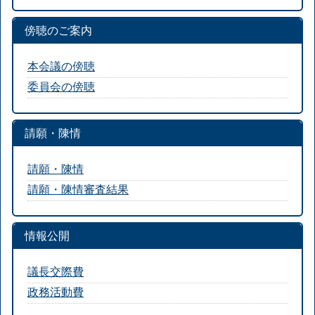
傍聴のご案内
本会議の傍聴
委員会の傍聴
請願・陳情
請願・陳情
請願・陳情審査結果
情報公開
議長交際費
政務活動費