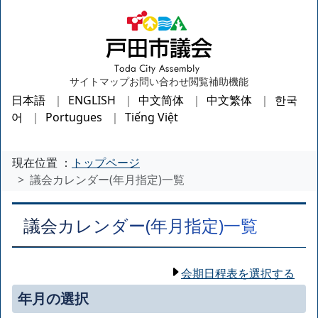
サイトマップ
お問い合わせ
閲覧補助機能
日本語
ENGLISH
中文简体
中文繁体
한국
어
Portugues
Tiếng Việt
現在位置 ：
トップページ
議会カレンダー(年月指定)一覧
議会カレンダー(年月指定)一覧
会期日程表を選択する
年月の選択