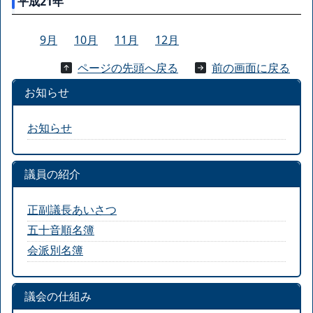
平成21年
9月
10月
11月
12月
ページの先頭へ戻る
前の画面に戻る
お知らせ
お知らせ
議員の紹介
正副議長あいさつ
五十音順名簿
会派別名簿
議会の仕組み