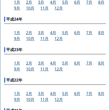
1月
2月
3月
4月
5月
6月
7月
8月
9月
10月
11月
12月
平成24年
1月
2月
3月
4月
5月
6月
7月
8月
9月
10月
11月
12月
平成23年
1月
2月
3月
4月
5月
6月
7月
8月
9月
10月
11月
12月
平成22年
1月
2月
3月
4月
5月
6月
7月
8月
9月
10月
11月
12月