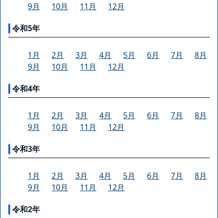
9月
10月
11月
12月
令和5年
1月
2月
3月
4月
5月
6月
7月
8月
9月
10月
11月
12月
令和4年
1月
2月
3月
4月
5月
6月
7月
8月
9月
10月
11月
12月
令和3年
1月
2月
3月
4月
5月
6月
7月
8月
9月
10月
11月
12月
令和2年