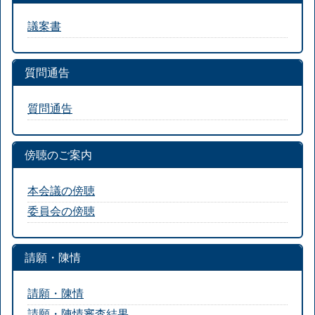
議案書
質問通告
質問通告
傍聴のご案内
本会議の傍聴
委員会の傍聴
請願・陳情
請願・陳情
請願・陳情審査結果