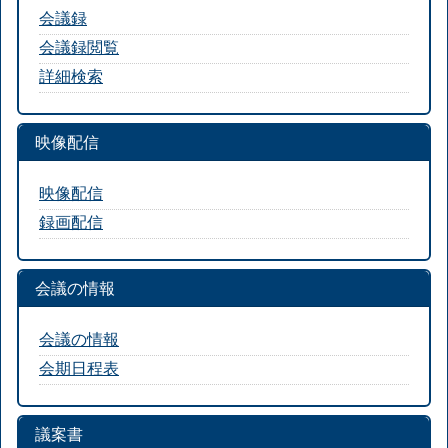
会議録
会議録閲覧
詳細検索
映像配信
映像配信
録画配信
会議の情報
会議の情報
会期日程表
議案書