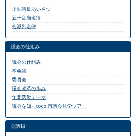
正副議長あいさつ
五十音順名簿
会派別名簿
議会の仕組み
議会の仕組み
本会議
委員会
議会改革の歩み
年間活動テーマ
議会を知っtoco 市議会見学ツアー
会議録