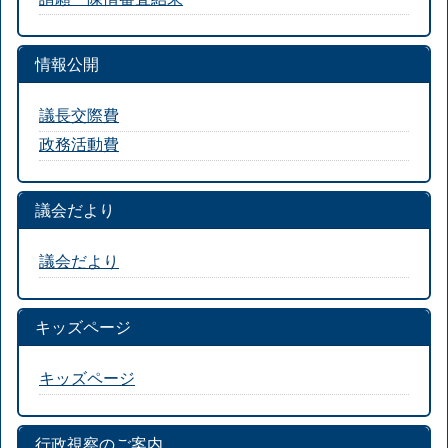
情報公開
議長交際費
政務活動費
議会だより
議会だより
キッズページ
キッズページ
行政視察のご案内