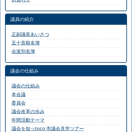
議員の紹介
正副議長あいさつ
五十音順名簿
会派別名簿
議会の仕組み
議会の仕組み
本会議
委員会
議会改革の歩み
年間活動テーマ
議会を知っtoco 市議会見学ツアー