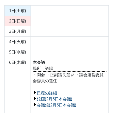
1日(土曜)
2日(日曜)
3日(月曜)
4日(火曜)
5日(水曜)
6日(木曜)
本会議
場所：議場
・開会 ・正副議長選挙 ・議会運営委員
会委員の選任
日程の詳細
録画(2月6日本会議)
会議録(2月6日本会議)