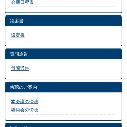
会期日程表
議案書
議案書
質問通告
質問通告
傍聴のご案内
本会議の傍聴
委員会の傍聴