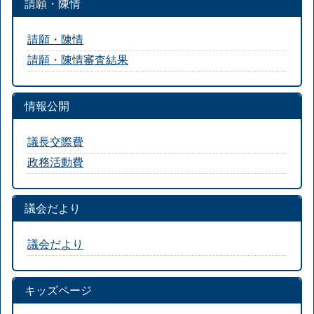
請願・陳情
請願・陳情
請願・陳情審査結果
情報公開
議長交際費
政務活動費
議会だより
議会だより
キッズページ