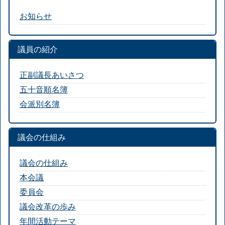
お知らせ
議員の紹介
正副議長あいさつ
五十音順名簿
会派別名簿
議会の仕組み
議会の仕組み
本会議
委員会
議会改革の歩み
年間活動テーマ