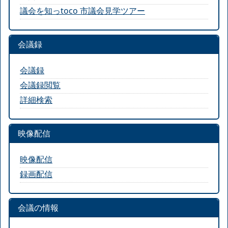
議会を知っtoco 市議会見学ツアー
会議録
会議録
会議録閲覧
詳細検索
映像配信
映像配信
録画配信
会議の情報