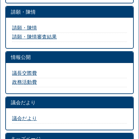
請願・陳情
請願・陳情
請願・陳情審査結果
情報公開
議長交際費
政務活動費
議会だより
議会だより
キッズページ