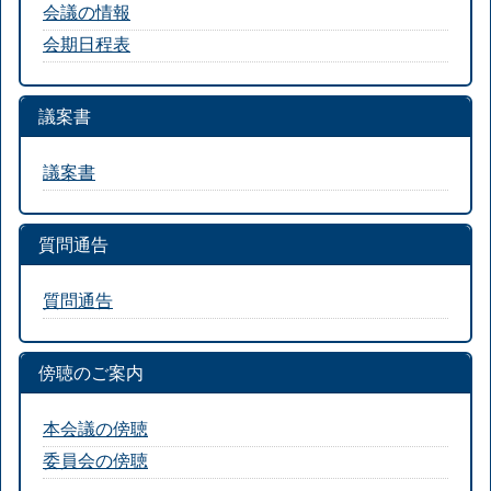
会議の情報
会期日程表
議案書
議案書
質問通告
質問通告
傍聴のご案内
本会議の傍聴
委員会の傍聴