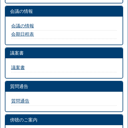
会議の情報
会議の情報
会期日程表
議案書
議案書
質問通告
質問通告
傍聴のご案内