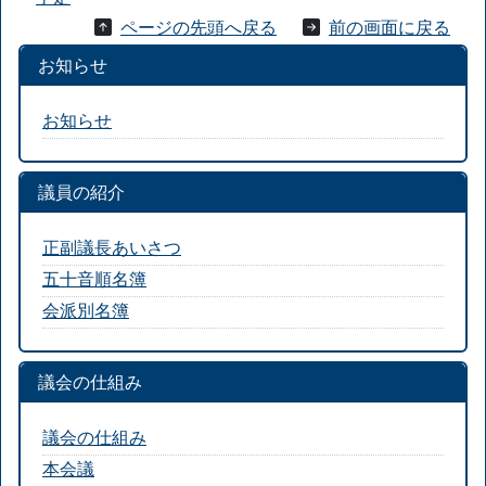
ページの先頭へ戻る
前の画面に戻る
お知らせ
お知らせ
議員の紹介
正副議長あいさつ
五十音順名簿
会派別名簿
議会の仕組み
議会の仕組み
本会議