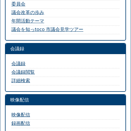
委員会
議会改革の歩み
年間活動テーマ
議会を知っtoco 市議会見学ツアー
会議録
会議録
会議録閲覧
詳細検索
映像配信
映像配信
録画配信