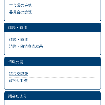
本会議の傍聴
委員会の傍聴
請願・陳情
請願・陳情
請願・陳情審査結果
情報公開
議長交際費
政務活動費
議会だより