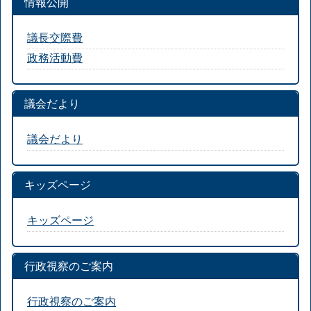
情報公開
議長交際費
政務活動費
議会だより
議会だより
キッズページ
キッズページ
行政視察のご案内
行政視察のご案内