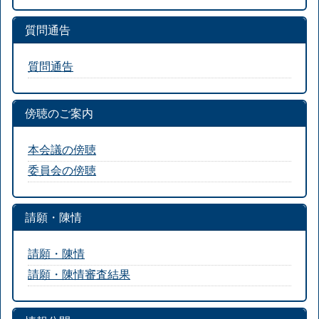
質問通告
質問通告
傍聴のご案内
本会議の傍聴
委員会の傍聴
請願・陳情
請願・陳情
請願・陳情審査結果