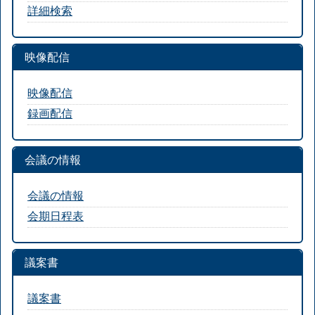
詳細検索
映像配信
映像配信
録画配信
会議の情報
会議の情報
会期日程表
議案書
議案書