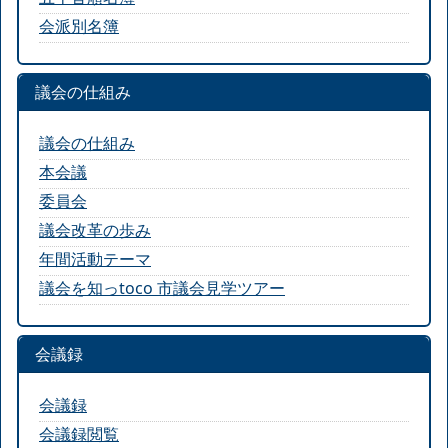
会派別名簿
議会の仕組み
議会の仕組み
本会議
委員会
議会改革の歩み
年間活動テーマ
議会を知っtoco 市議会見学ツアー
会議録
会議録
会議録閲覧