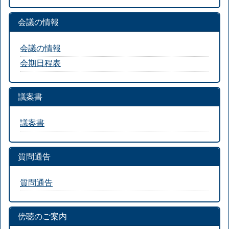
会議の情報
会議の情報
会期日程表
議案書
議案書
質問通告
質問通告
傍聴のご案内