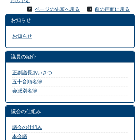
月の予定
ページの先頭へ戻る
前の画面に戻る
お知らせ
お知らせ
議員の紹介
正副議長あいさつ
五十音順名簿
会派別名簿
議会の仕組み
議会の仕組み
本会議