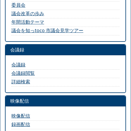
委員会
議会改革の歩み
年間活動テーマ
議会を知っtoco 市議会見学ツアー
会議録
会議録
会議録閲覧
詳細検索
映像配信
映像配信
録画配信