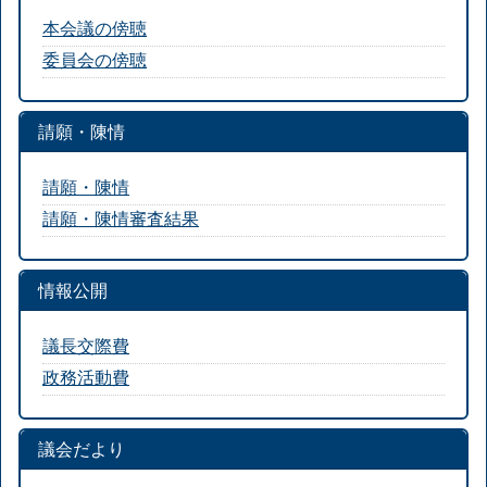
本会議の傍聴
委員会の傍聴
請願・陳情
請願・陳情
請願・陳情審査結果
情報公開
議長交際費
政務活動費
議会だより