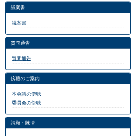
議案書
議案書
質問通告
質問通告
傍聴のご案内
本会議の傍聴
委員会の傍聴
請願・陳情