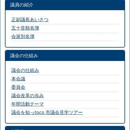
議員の紹介
正副議長あいさつ
五十音順名簿
会派別名簿
議会の仕組み
議会の仕組み
本会議
委員会
議会改革の歩み
年間活動テーマ
議会を知っtoco 市議会見学ツアー