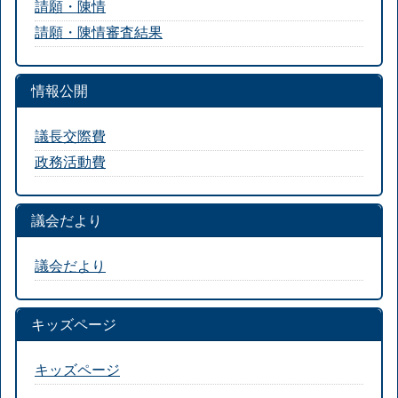
請願・陳情
請願・陳情審査結果
情報公開
議長交際費
政務活動費
議会だより
議会だより
キッズページ
キッズページ