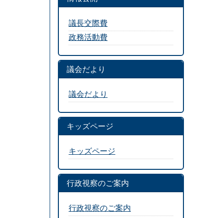
議長交際費
政務活動費
議会だより
議会だより
キッズページ
キッズページ
行政視察のご案内
行政視察のご案内