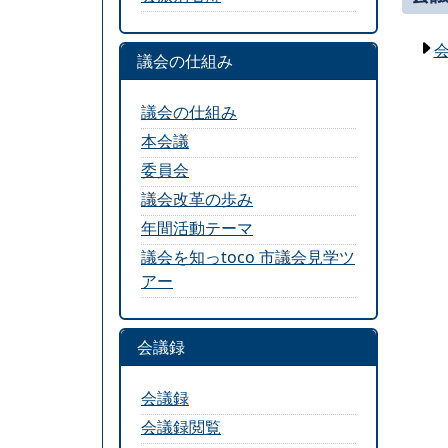
議会の仕組み
議会の仕組み
本会議
委員会
議会改革の歩み
年間活動テーマ
議会を知っtoco 市議会見学ツ
アー
会議録
会議録
会議録閲覧