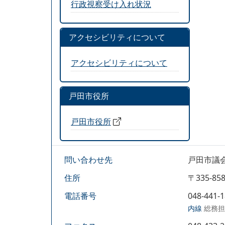
行政視察受け入れ状況
アクセシビリティについて
アクセシビリティについて
戸田市役所
戸田市役所
問い合わせ先
戸田市議
住所
〒335-
電話番号
048-441-
内線
総務担