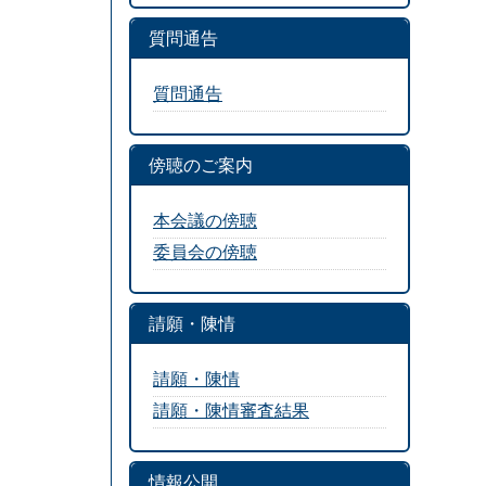
質問通告
質問通告
傍聴のご案内
本会議の傍聴
委員会の傍聴
請願・陳情
請願・陳情
請願・陳情審査結果
情報公開