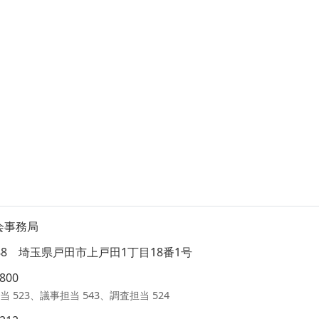
会事務局
8588 埼玉県戸田市上戸田1丁目18番1号
1800
当 523、議事担当 543、調査担当 524