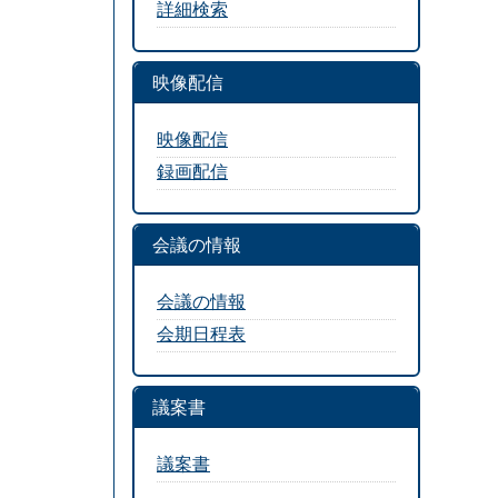
詳細検索
映像配信
映像配信
録画配信
会議の情報
会議の情報
会期日程表
議案書
議案書