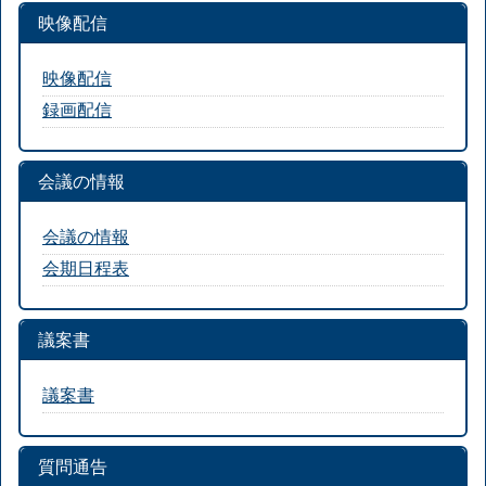
映像配信
映像配信
録画配信
会議の情報
会議の情報
会期日程表
議案書
議案書
質問通告