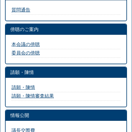
質問通告
傍聴のご案内
本会議の傍聴
委員会の傍聴
請願・陳情
請願・陳情
請願・陳情審査結果
情報公開
議長交際費