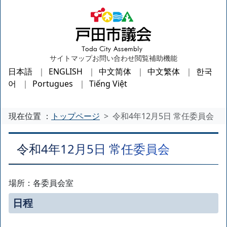
サイトマップ
お問い合わせ
閲覧補助機能
日本語
ENGLISH
中文简体
中文繁体
한국
어
Portugues
Tiếng Việt
現在位置 ：
トップページ
令和4年12月5日 常任委員会
令和4年12月5日 常任委員会
場所：各委員会室
日程