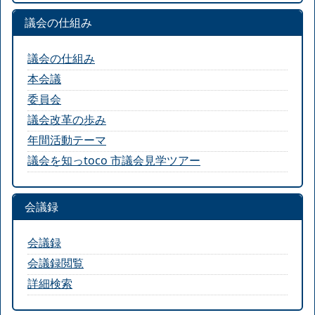
議会の仕組み
議会の仕組み
本会議
委員会
議会改革の歩み
年間活動テーマ
議会を知っtoco 市議会見学ツアー
会議録
会議録
会議録閲覧
詳細検索