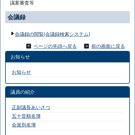
議案審査等
会議録
会議録の閲覧(会議録検索システム)
ページの先頭へ戻る
前の画面に戻る
お知らせ
お知らせ
議員の紹介
正副議長あいさつ
五十音順名簿
会派別名簿