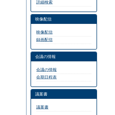
詳細検索
映像配信
映像配信
録画配信
会議の情報
会議の情報
会期日程表
議案書
議案書