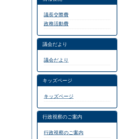
議長交際費
政務活動費
議会だより
議会だより
キッズページ
キッズページ
行政視察のご案内
行政視察のご案内