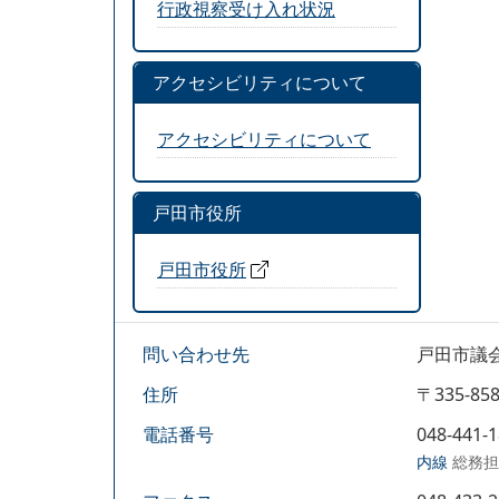
行政視察受け入れ状況
アクセシビリティについて
アクセシビリティについて
戸田市役所
戸田市役所
問い合わせ先
戸田市議
住所
〒335-
電話番号
048-441-
内線
総務担