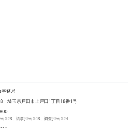
会事務局
8588 埼玉県戸田市上戸田1丁目18番1号
1800
当 523、議事担当 543、調査担当 524