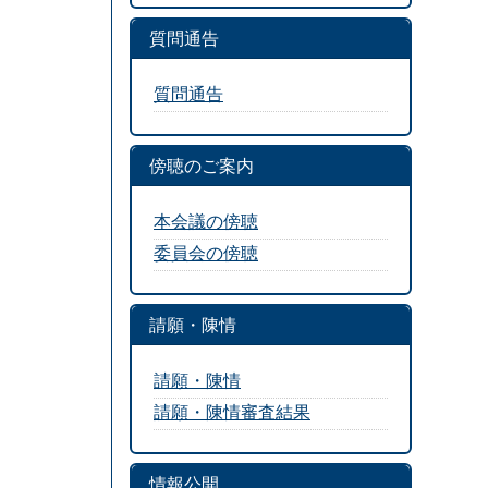
質問通告
質問通告
傍聴のご案内
本会議の傍聴
委員会の傍聴
請願・陳情
請願・陳情
請願・陳情審査結果
情報公開