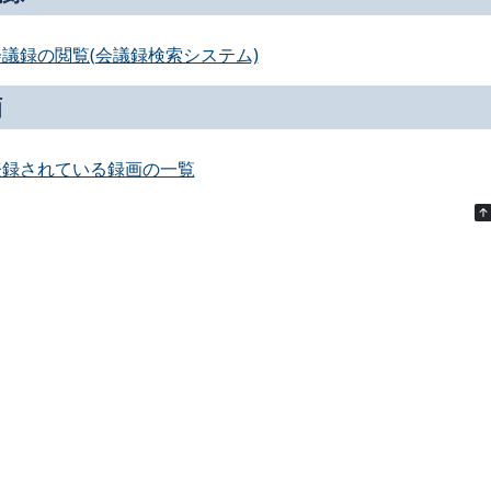
会議録の閲覧(会議録検索システム)
画
登録されている録画の一覧