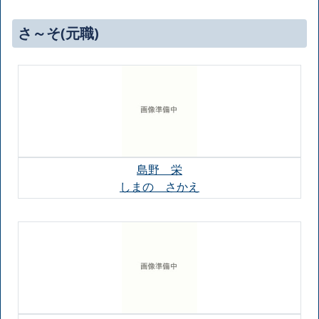
さ～そ(元職)
島野 栄
しまの さかえ