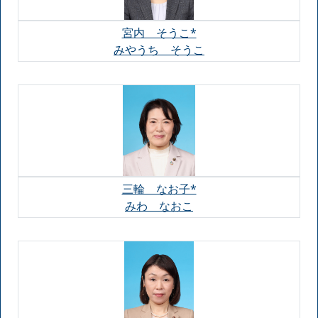
宮内 そうこ*
みやうち そうこ
三輪 なお子*
みわ なおこ