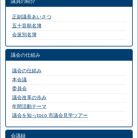
議員の紹介
正副議長あいさつ
五十音順名簿
会派別名簿
議会の仕組み
議会の仕組み
本会議
委員会
議会改革の歩み
年間活動テーマ
議会を知っtoco 市議会見学ツアー
会議録