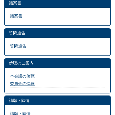
議案書
議案書
質問通告
質問通告
傍聴のご案内
本会議の傍聴
委員会の傍聴
請願・陳情
請願・陳情