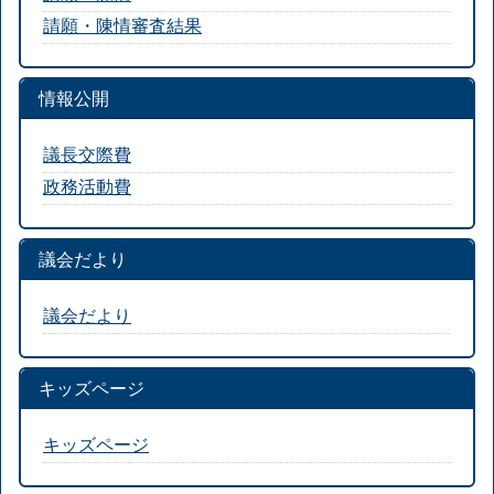
請願・陳情審査結果
情報公開
議長交際費
政務活動費
議会だより
議会だより
キッズページ
キッズページ