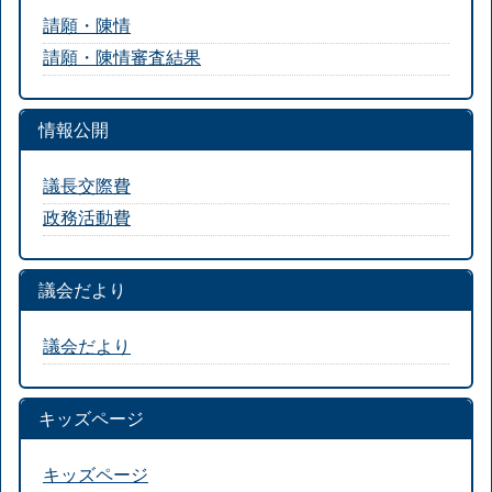
請願・陳情
請願・陳情審査結果
情報公開
議長交際費
政務活動費
議会だより
議会だより
キッズページ
キッズページ