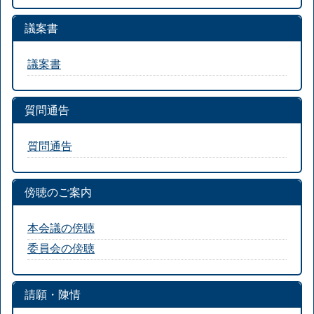
議案書
議案書
質問通告
質問通告
傍聴のご案内
本会議の傍聴
委員会の傍聴
請願・陳情