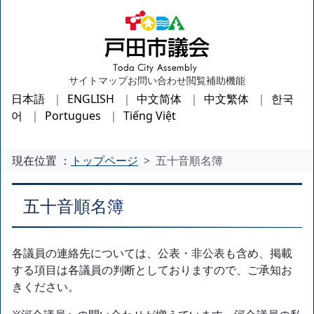
サイトマップ
お問い合わせ
閲覧補助機能
日本語
ENGLISH
中文简体
中文繁体
한국
어
Portugues
Tiếng Việt
現在位置 ：
トップページ
五十音順名簿
五十音順名簿
各議員の連絡先については、公表・非公表も含め、掲載
する項目は各議員の判断としておりますので、ご承知お
きください。