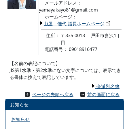
メールアドレス：
yamayakayo81@gmail.com
ホームページ：
山屋 佳代 議員ホームページ
住所：
〒335-0013
戸田市喜沢1丁
目
電話番号：
09018916477
【名前の表記について】
JIS第1水準・第2水準にない文字については、表示でき
る書体に換えて表記しています。
会派別名簿
ページの先頭へ戻る
前の画面に戻る
お知らせ
お知らせ