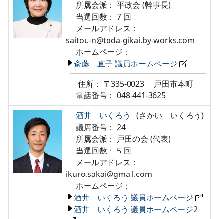
所属会派：
平政会 (幹事長)
当選回数： 7 回
メールアドレス：
saitou-n@toda-gikai.by-works.com
ホームページ：
斎藤 直子 議員ホームページ
住所：
〒335-0023
戸田市本町
電話番号：
048-441-3625
酒井 いくろう
(さかい いくろう)
議席番号： 24
所属会派：
戸田の会 (代表)
当選回数： 5 回
メールアドレス：
ikuro.sakai@gmail.com
ホームページ：
酒井 いくろう 議員ホームページ
酒井 いくろう 議員ホームページ2