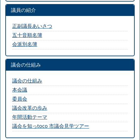
議員の紹介
正副議長あいさつ
五十音順名簿
会派別名簿
議会の仕組み
議会の仕組み
本会議
委員会
議会改革の歩み
年間活動テーマ
議会を知っtoco 市議会見学ツアー