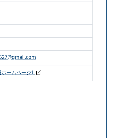
527@gmail.com
員ホームページ1