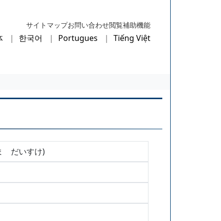
サイトマップ
お問い合わせ
閲覧補助機能
体
한국어
Portugues
Tiếng Việt
ま だいすけ)