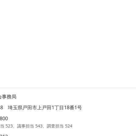
会事務局
8588 埼玉県戸田市上戸田1丁目18番1号
1800
当 523、議事担当 543、調査担当 524