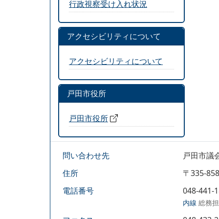
行政視察受け入れ状況
アクセシビリティについて
アクセシビリティについて
戸田市役所
戸田市役所
問い合わせ先
戸田市議
住所
〒335-
電話番号
048-441-
内線
総務担