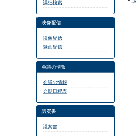
詳細検索
映像配信
映像配信
録画配信
会議の情報
会議の情報
会期日程表
議案書
議案書