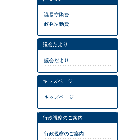
議長交際費
政務活動費
議会だより
議会だより
キッズページ
キッズページ
行政視察のご案内
行政視察のご案内