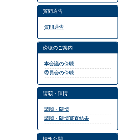
質問通告
質問通告
傍聴のご案内
本会議の傍聴
委員会の傍聴
請願・陳情
請願・陳情
請願・陳情審査結果
情報公開