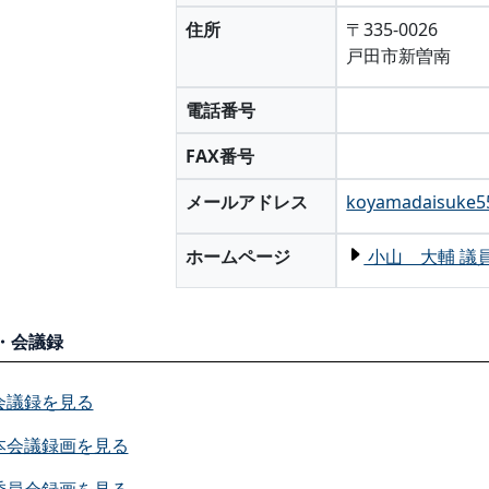
住所
〒335-0026
戸田市新曽南
電話番号
FAX番号
メールアドレス
koyamadaisuke5
ホームページ
小山 大輔 議
・会議録
会議録を見る
本会議録画を見る