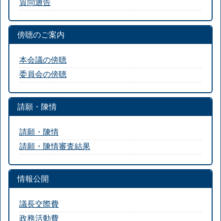
質問通告
傍聴のご案内
本会議の傍聴
委員会の傍聴
請願・陳情
請願・陳情
請願・陳情審査結果
情報公開
議長交際費
政務活動費