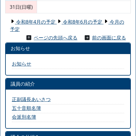
31日(日曜)
令和8年4月の予定
令和8年6月の予定
今月の
予定
ページの先頭へ戻る
前の画面に戻る
お知らせ
お知らせ
議員の紹介
正副議長あいさつ
五十音順名簿
会派別名簿