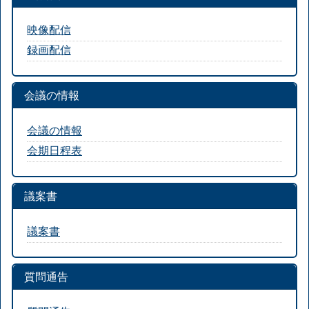
映像配信
録画配信
会議の情報
会議の情報
会期日程表
議案書
議案書
質問通告