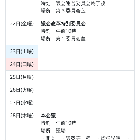
時刻：議会運営委員会終了後
場所：第３委員会室
22日(金曜)
議会改革特別委員会
時刻：午前10時
場所：第１委員会室
23日(土曜)
24日(日曜)
25日(月曜)
26日(火曜)
27日(水曜)
28日(木曜)
本会議
時刻：午前10時
場所：議場
・開会 ・議案等上程 ・総括説明 ・