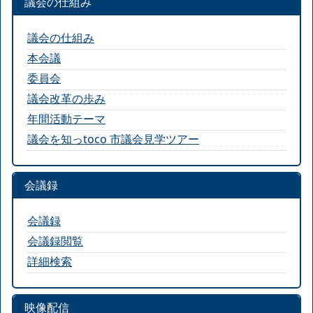
議会の仕組み
議会の仕組み
本会議
委員会
議会改革の歩み
年間活動テーマ
議会を知っtoco 市議会見学ツアー
会議録
会議録
会議録閲覧
詳細検索
映像配信