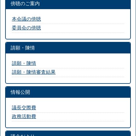
傍聴のご案内
本会議の傍聴
委員会の傍聴
請願・陳情
請願・陳情
請願・陳情審査結果
情報公開
議長交際費
政務活動費