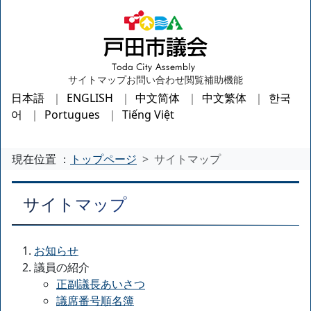
サイトマップ
お問い合わせ
閲覧補助機能
日本語
ENGLISH
中文简体
中文繁体
한국
어
Portugues
Tiếng Việt
現在位置 ：
トップページ
サイトマップ
サイトマップ
お知らせ
議員の紹介
正副議長あいさつ
議席番号順名簿