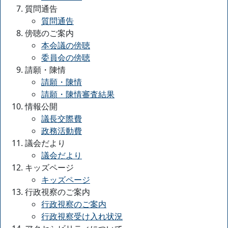
質問通告
質問通告
傍聴のご案内
本会議の傍聴
委員会の傍聴
請願・陳情
請願・陳情
請願・陳情審査結果
情報公開
議長交際費
政務活動費
議会だより
議会だより
キッズページ
キッズページ
行政視察のご案内
行政視察のご案内
行政視察受け入れ状況