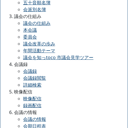
五十音順名簿
会派別名簿
議会の仕組み
議会の仕組み
本会議
委員会
議会改革の歩み
年間活動テーマ
議会を知っtoco 市議会見学ツアー
会議録
会議録
会議録閲覧
詳細検索
映像配信
映像配信
録画配信
会議の情報
会議の情報
会期日程表