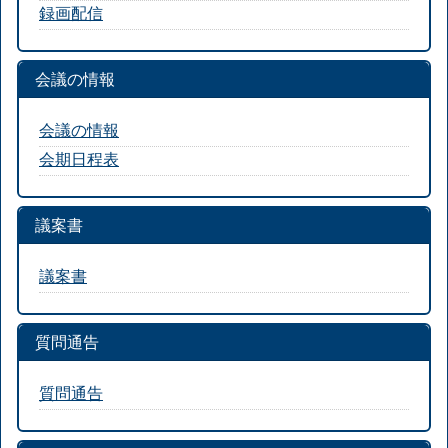
録画配信
会議の情報
会議の情報
会期日程表
議案書
議案書
質問通告
質問通告