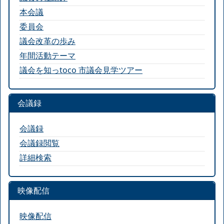
本会議
委員会
議会改革の歩み
年間活動テーマ
議会を知っtoco 市議会見学ツアー
会議録
会議録
会議録閲覧
詳細検索
映像配信
映像配信