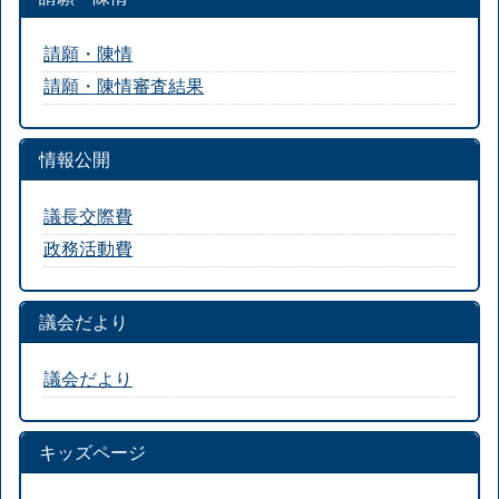
請願・陳情
請願・陳情審査結果
情報公開
議長交際費
政務活動費
議会だより
議会だより
キッズページ