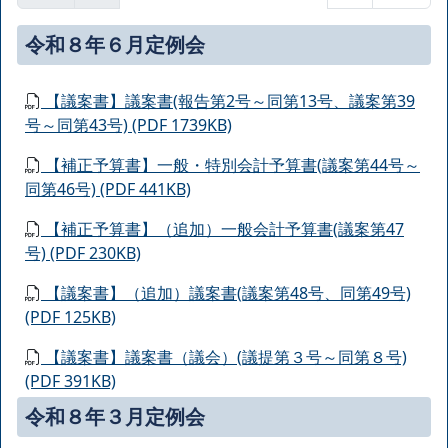
令和８年６月定例会
【議案書】議案書(報告第2号～同第13号、議案第39
号～同第43号) (PDF 1739KB)
【補正予算書】一般・特別会計予算書(議案第44号～
同第46号) (PDF 441KB)
【補正予算書】（追加）一般会計予算書(議案第47
号) (PDF 230KB)
【議案書】（追加）議案書(議案第48号、同第49号)
(PDF 125KB)
【議案書】議案書（議会）(議提第３号～同第８号)
(PDF 391KB)
令和８年３月定例会