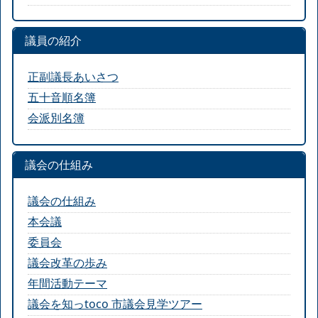
議員の紹介
正副議長あいさつ
五十音順名簿
会派別名簿
議会の仕組み
議会の仕組み
本会議
委員会
議会改革の歩み
年間活動テーマ
議会を知っtoco 市議会見学ツアー