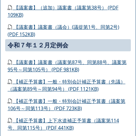
【議案書】（追加）議案書（議案第38号） (PDF
109KB)
【議案書】議案書（議会）(議提第1号、同第2号)
(PDF 152KB)
令和７年１２月定例会
【議案書】議案書（議案第87号、同第88号、議案第
95号～同第105号） (PDF 981KB)
【補正予算書】一般・特別会計補正予算書（先議）
（議案第89号～同第94号） (PDF 1121KB)
【補正予算書】一般・特別会計補正予算書（議案第
106号～同第113号） (PDF 723KB)
【補正予算書】上下水道補正予算書（議案第114
号、同第115号） (PDF 441KB)