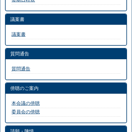
議案書
議案書
質問通告
質問通告
傍聴のご案内
本会議の傍聴
委員会の傍聴
請願・陳情