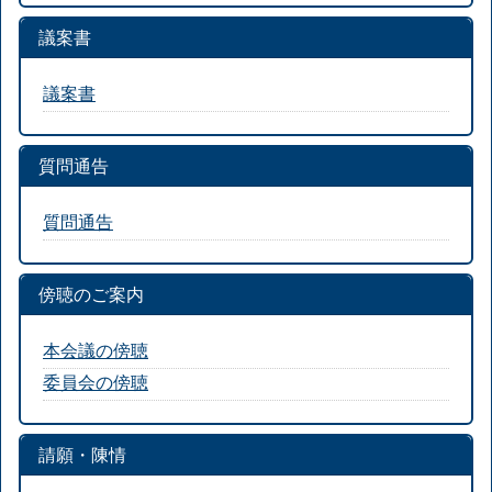
議案書
議案書
質問通告
質問通告
傍聴のご案内
本会議の傍聴
委員会の傍聴
請願・陳情