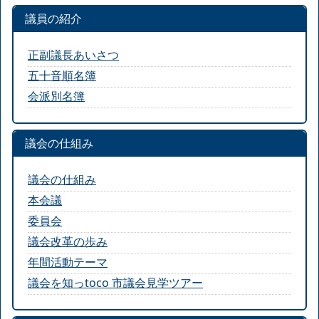
議員の紹介
正副議長あいさつ
五十音順名簿
会派別名簿
議会の仕組み
議会の仕組み
本会議
委員会
議会改革の歩み
年間活動テーマ
議会を知っtoco 市議会見学ツアー