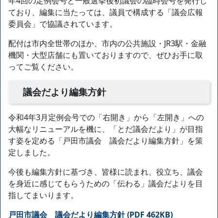
年4回の定例会号と一般選挙後初議会の臨時会号を発行し
ており、編集に当たっては、議員で構成する「議会広報
委員会」で協議されています。
配付は市内全世帯のほか、市内の公共施設・JR3駅・金融
機関・大型店舗にも置いておりますので、ぜひお手に取
ってご覧ください。
議会だより編集方針
令和4年3月定例会号での「右開き」から「左開き」への
大幅なリニューアルを機に、「とだ議会だより」が目指
す姿を定める「戸田市議会 議会だより編集方針」を策
定しました。
今後も編集方針に基づき、皆様に読まれ、役立ち、議会
を身近に感じてもらうための「伝わる」議会だよりを目
指してまいります。
戸田市議会 議会だより編集方針 (PDF 462KB)