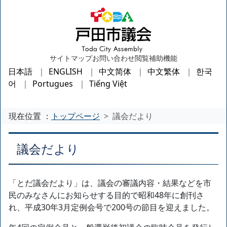
サイトマップ
お問い合わせ
閲覧補助機能
日本語
ENGLISH
中文简体
中文繁体
한국
어
Portugues
Tiếng Việt
現在位置 ：
トップページ
議会だより
議会だより
「とだ議会だより」は、議会の審議内容・結果などを市
民のみなさんにお知らせする目的で昭和48年に創刊さ
れ、平成30年3月定例会号で200号の節目を迎えました。