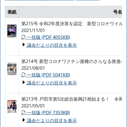
表紙
号名・
第215号 令和2年度決算を認定 新型コロナウイ
2021/11/01
一括版 (PDF 4055KB)
議会だよりの目次を表示
第214号 新型コロナワクチン接種のさらなる推進
2021/08/01
一括版 (PDF 5041KB)
議会だよりの目次を表示
第213号 戸田市第5次総合振興計画始まる！ 令和
2021/05/01
一括版 (PDF 7353KB)
議会だよりの目次を表示