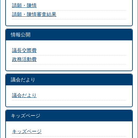
請願・陳情
請願・陳情審査結果
情報公開
議長交際費
政務活動費
議会だより
議会だより
キッズページ
キッズページ