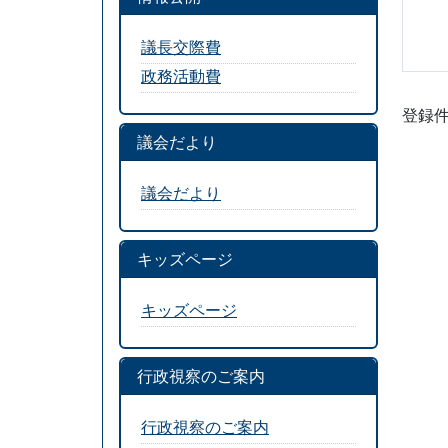
議長交際費
政務活動費
登録件数
議会だより
議会だより
キッズページ
キッズページ
行政視察のご案内
行政視察のご案内