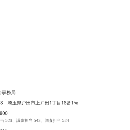
会事務局
8588 埼玉県戸田市上戸田1丁目18番1号
1800
当 523、議事担当 543、調査担当 524