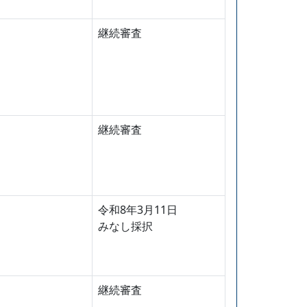
継続審査
継続審査
令和8年3月11日
みなし採択
継続審査