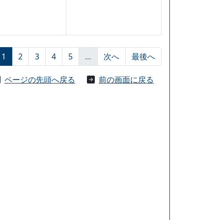
1
2
3
4
5
…
次へ
最後へ
ページの先頭へ戻る
前の画面に戻る