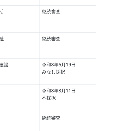
活
継続審査
祉
継続審査
建設
令和8年6月19日
みなし採択
令和8年3月11日
不採択
継続審査