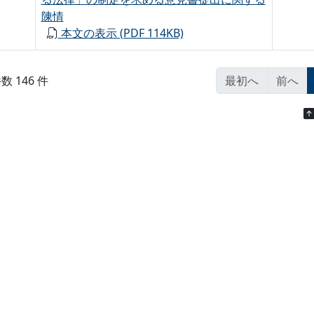
陳情
本文の表示 (PDF 114KB)
 146 件
最初へ
前へ