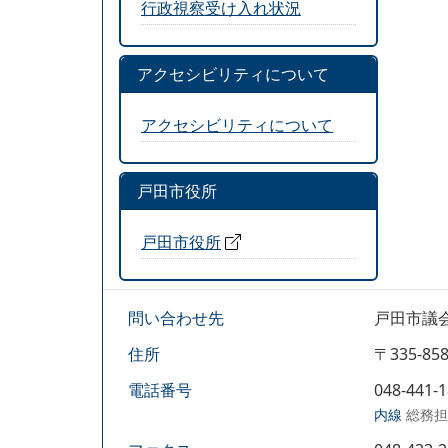
行政視察受け入れ状況
アクセシビリティについて
アクセシビリティについて
戸田市役所
戸田市役所
問い合わせ先
戸田市議
住所
〒335-
電話番号
048-441-
内線
総務担