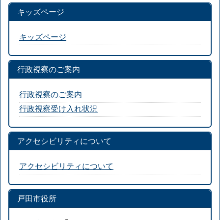
キッズページ
キッズページ
行政視察のご案内
行政視察のご案内
行政視察受け入れ状況
アクセシビリティについて
アクセシビリティについて
戸田市役所