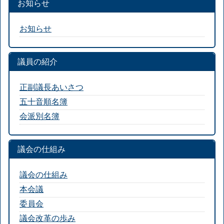
お知らせ
お知らせ
議員の紹介
正副議長あいさつ
五十音順名簿
会派別名簿
議会の仕組み
議会の仕組み
本会議
委員会
議会改革の歩み