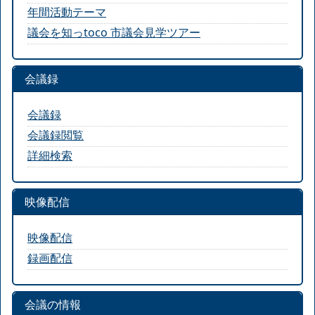
年間活動テーマ
議会を知っtoco 市議会見学ツアー
会議録
会議録
会議録閲覧
詳細検索
映像配信
映像配信
録画配信
会議の情報