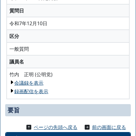
質問日
令和7年12月10日
区分
一般質問
議員名
竹内 正明 (公明党)
会議録を表示
録画配信を表示
要旨
ページの先頭へ戻る
前の画面に戻る