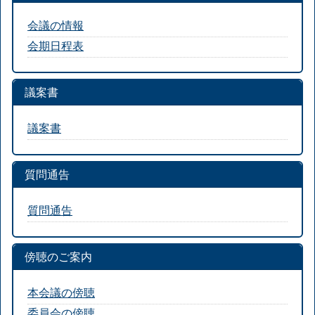
会議の情報
会期日程表
議案書
議案書
質問通告
質問通告
傍聴のご案内
本会議の傍聴
委員会の傍聴