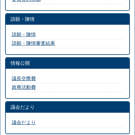
請願・陳情
請願・陳情
請願・陳情審査結果
情報公開
議長交際費
政務活動費
議会だより
議会だより