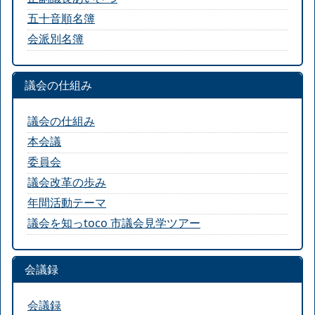
五十音順名簿
会派別名簿
議会の仕組み
議会の仕組み
本会議
委員会
議会改革の歩み
年間活動テーマ
議会を知っtoco 市議会見学ツアー
会議録
会議録