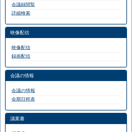
会議録閲覧
詳細検索
映像配信
映像配信
録画配信
会議の情報
会議の情報
会期日程表
議案書