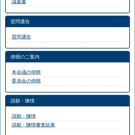
議案書
質問通告
質問通告
傍聴のご案内
本会議の傍聴
委員会の傍聴
請願・陳情
請願・陳情
請願・陳情審査結果