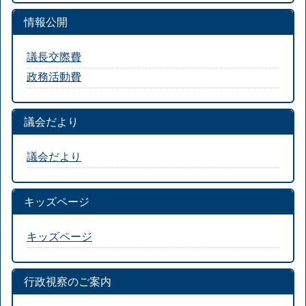
情報公開
議長交際費
政務活動費
議会だより
議会だより
キッズページ
キッズページ
行政視察のご案内