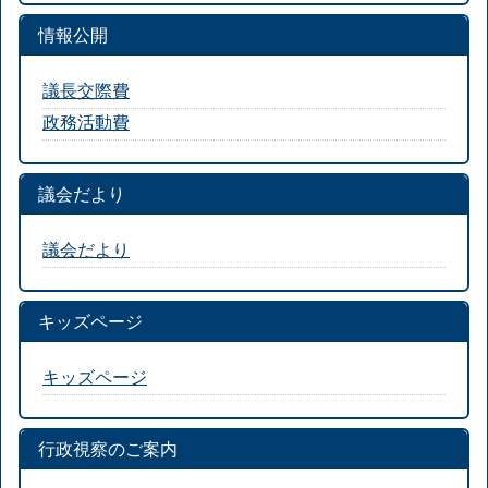
情報公開
議長交際費
政務活動費
議会だより
議会だより
キッズページ
キッズページ
行政視察のご案内