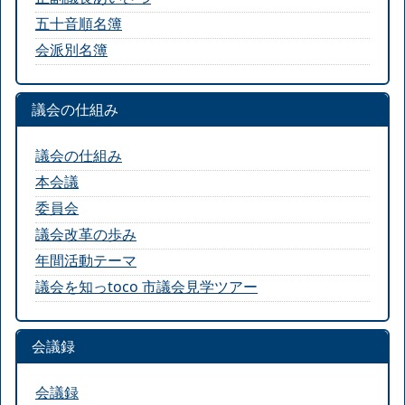
五十音順名簿
会派別名簿
議会の仕組み
議会の仕組み
本会議
委員会
議会改革の歩み
年間活動テーマ
議会を知っtoco 市議会見学ツアー
会議録
会議録