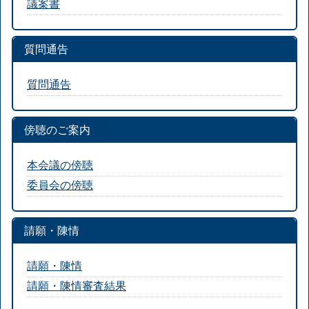
議案書
質問通告
質問通告
傍聴のご案内
本会議の傍聴
委員会の傍聴
請願・陳情
請願・陳情
請願・陳情審査結果