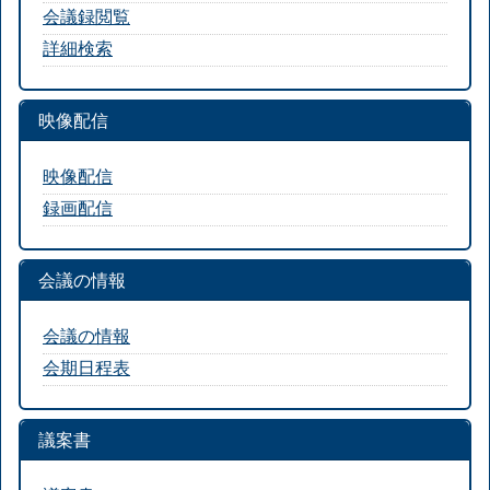
会議録閲覧
詳細検索
映像配信
映像配信
録画配信
会議の情報
会議の情報
会期日程表
議案書