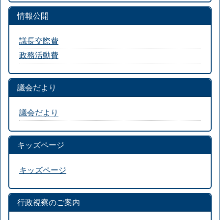
情報公開
議長交際費
政務活動費
議会だより
議会だより
キッズページ
キッズページ
行政視察のご案内