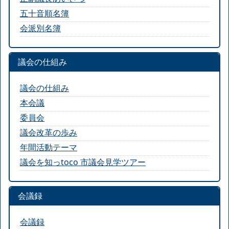
五十音順名簿
会派別名簿
議会の仕組み
議会の仕組み
本会議
委員会
議会改革の歩み
年間活動テーマ
議会を知っtoco 市議会見学ツアー
会議録
会議録