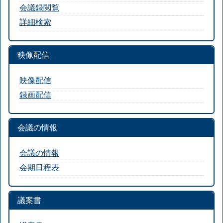
会議録閲覧
詳細検索
映像配信
映像配信
録画配信
会議の情報
会議の情報
会期日程表
議案書