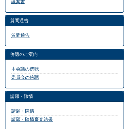
議案書
質問通告
質問通告
傍聴のご案内
本会議の傍聴
委員会の傍聴
請願・陳情
請願・陳情
請願・陳情審査結果