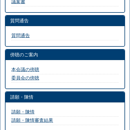
議案書
質問通告
質問通告
傍聴のご案内
本会議の傍聴
委員会の傍聴
請願・陳情
請願・陳情
請願・陳情審査結果