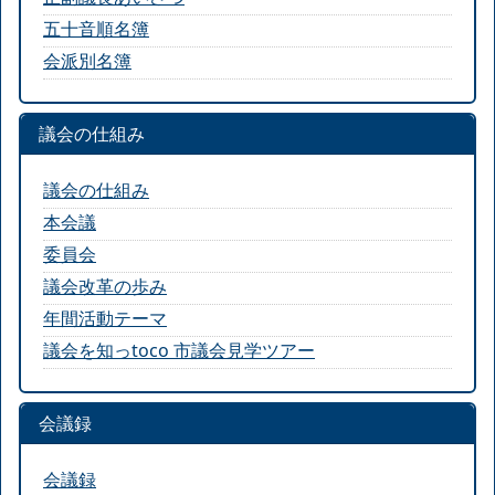
五十音順名簿
会派別名簿
議会の仕組み
議会の仕組み
本会議
委員会
議会改革の歩み
年間活動テーマ
議会を知っtoco 市議会見学ツアー
会議録
会議録