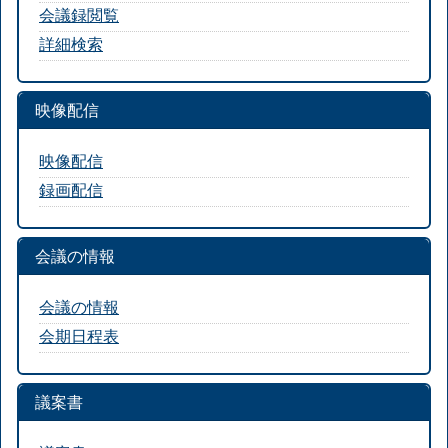
会議録閲覧
詳細検索
映像配信
映像配信
録画配信
会議の情報
会議の情報
会期日程表
議案書