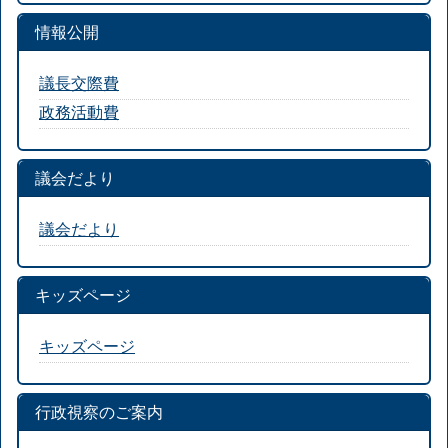
情報公開
議長交際費
政務活動費
議会だより
議会だより
キッズページ
キッズページ
行政視察のご案内