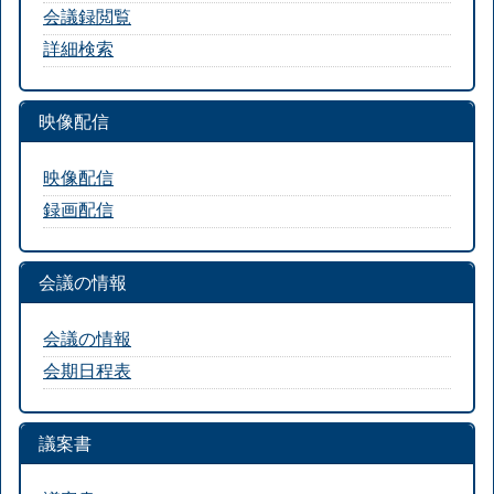
会議録閲覧
詳細検索
映像配信
映像配信
録画配信
会議の情報
会議の情報
会期日程表
議案書