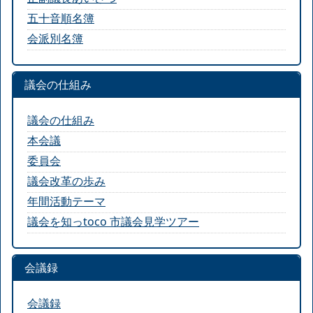
五十音順名簿
会派別名簿
議会の仕組み
議会の仕組み
本会議
委員会
議会改革の歩み
年間活動テーマ
議会を知っtoco 市議会見学ツアー
会議録
会議録