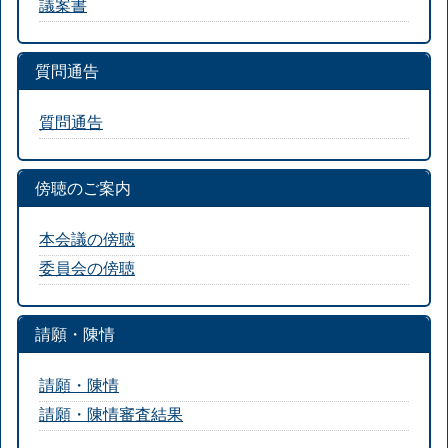
議案書
質問通告
質問通告
傍聴のご案内
本会議の傍聴
委員会の傍聴
請願・陳情
請願・陳情
請願・陳情審査結果