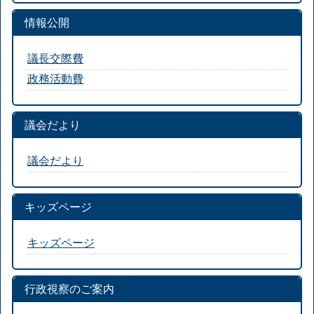
情報公開
議長交際費
政務活動費
議会だより
議会だより
キッズページ
キッズページ
行政視察のご案内