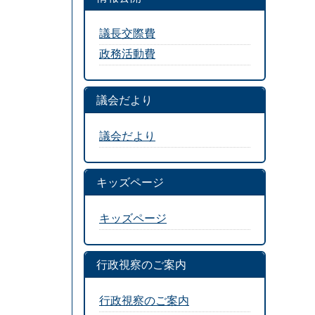
議長交際費
政務活動費
議会だより
議会だより
キッズページ
キッズページ
行政視察のご案内
行政視察のご案内