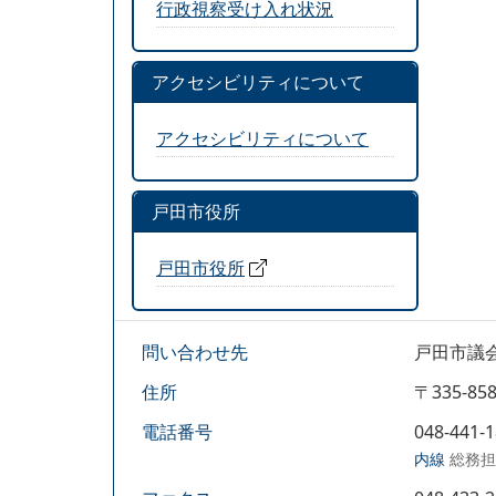
行政視察受け入れ状況
アクセシビリティについて
アクセシビリティについて
戸田市役所
戸田市役所
問い合わせ先
戸田市議
住所
〒335-
電話番号
048-441-
内線
総務担