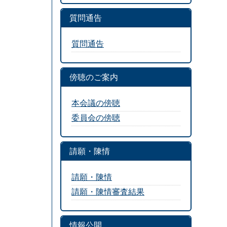
質問通告
質問通告
傍聴のご案内
本会議の傍聴
委員会の傍聴
請願・陳情
請願・陳情
請願・陳情審査結果
情報公開