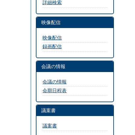
詳細検索
映像配信
映像配信
録画配信
会議の情報
会議の情報
会期日程表
議案書
議案書