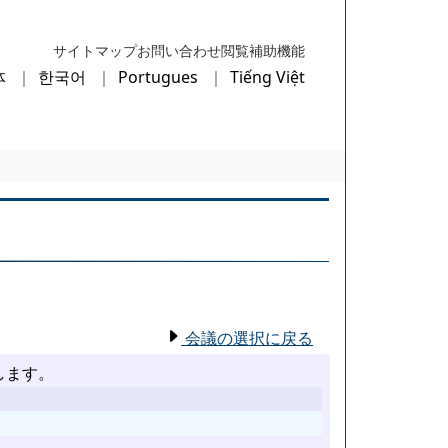
サイトマップ
お問い合わせ
閲覧補助機能
体
한국어
Portugues
Tiếng Việt
会議の選択に戻る