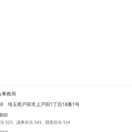
会事務局
8588 埼玉県戸田市上戸田1丁目18番1号
1800
当 523、議事担当 543、調査担当 524