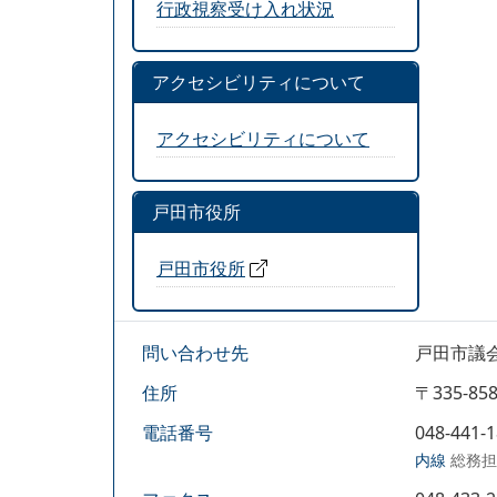
行政視察受け入れ状況
アクセシビリティについて
アクセシビリティについて
戸田市役所
戸田市役所
問い合わせ先
戸田市議
住所
〒335-
電話番号
048-441-
内線
総務担