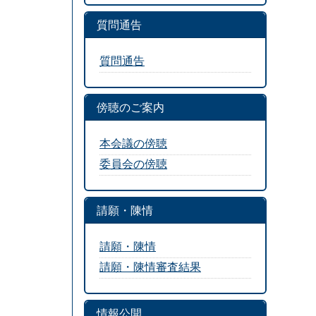
質問通告
質問通告
傍聴のご案内
本会議の傍聴
委員会の傍聴
請願・陳情
請願・陳情
請願・陳情審査結果
情報公開