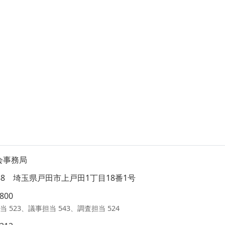
会事務局
8588 埼玉県戸田市上戸田1丁目18番1号
1800
当 523、議事担当 543、調査担当 524