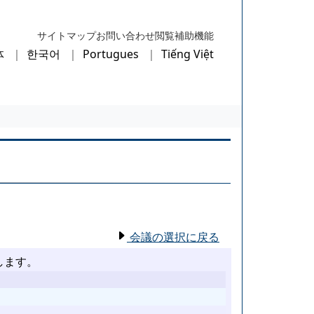
サイトマップ
お問い合わせ
閲覧補助機能
体
한국어
Portugues
Tiếng Việt
会議の選択に戻る