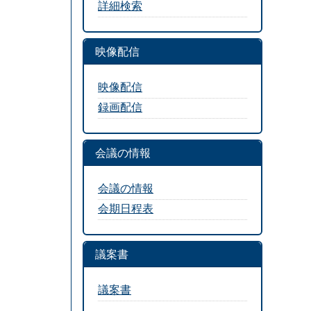
詳細検索
映像配信
映像配信
録画配信
会議の情報
会議の情報
会期日程表
議案書
議案書