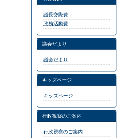
議長交際費
政務活動費
議会だより
議会だより
キッズページ
キッズページ
行政視察のご案内
行政視察のご案内