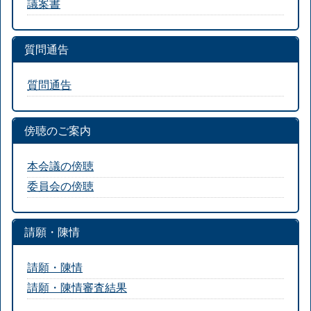
議案書
質問通告
質問通告
傍聴のご案内
本会議の傍聴
委員会の傍聴
請願・陳情
請願・陳情
請願・陳情審査結果