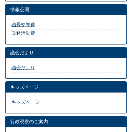
情報公開
議長交際費
政務活動費
議会だより
議会だより
キッズページ
キッズページ
行政視察のご案内