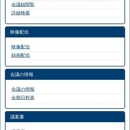
会議録閲覧
詳細検索
映像配信
映像配信
録画配信
会議の情報
会議の情報
会期日程表
議案書