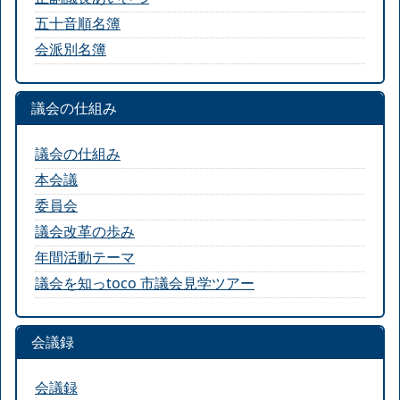
五十音順名簿
会派別名簿
議会の仕組み
議会の仕組み
本会議
委員会
議会改革の歩み
年間活動テーマ
議会を知っtoco 市議会見学ツアー
会議録
会議録