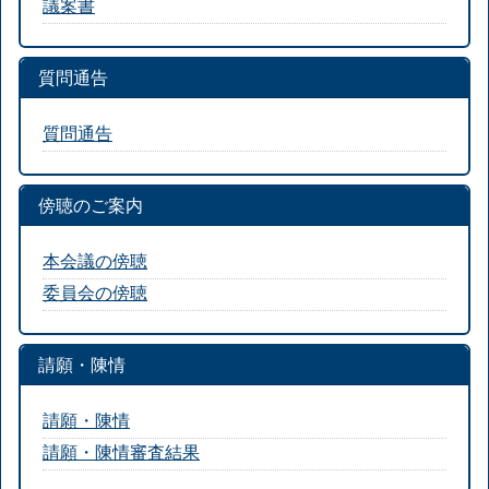
議案書
質問通告
質問通告
傍聴のご案内
本会議の傍聴
委員会の傍聴
請願・陳情
請願・陳情
請願・陳情審査結果