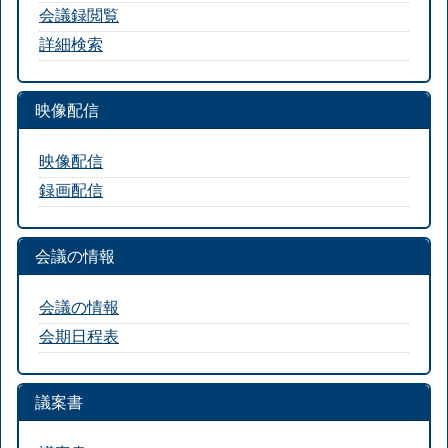
会議録閲覧
詳細検索
映像配信
映像配信
録画配信
会議の情報
会議の情報
会期日程表
議案書