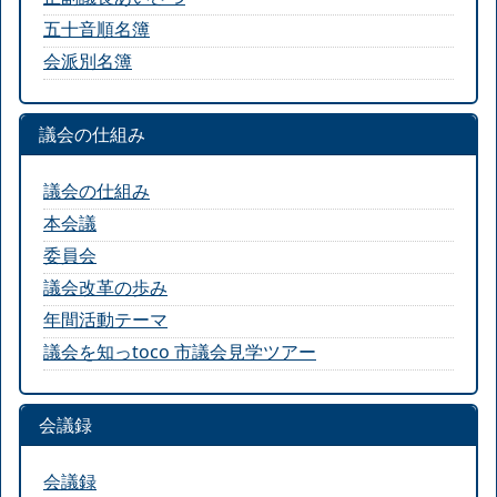
五十音順名簿
会派別名簿
議会の仕組み
議会の仕組み
本会議
委員会
議会改革の歩み
年間活動テーマ
議会を知っtoco 市議会見学ツアー
会議録
会議録