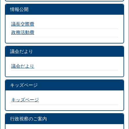
情報公開
議長交際費
政務活動費
議会だより
議会だより
キッズページ
キッズページ
行政視察のご案内