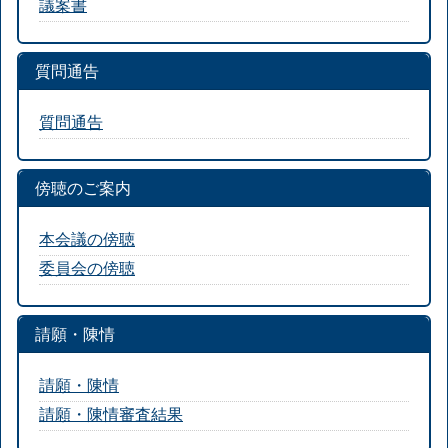
議案書
質問通告
質問通告
傍聴のご案内
本会議の傍聴
委員会の傍聴
請願・陳情
請願・陳情
請願・陳情審査結果