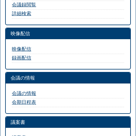
会議録閲覧
詳細検索
映像配信
映像配信
録画配信
会議の情報
会議の情報
会期日程表
議案書