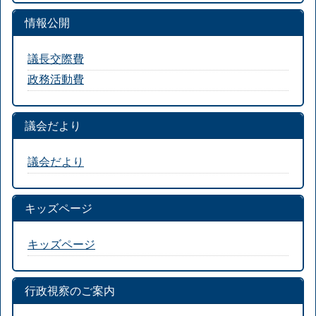
情報公開
議長交際費
政務活動費
議会だより
議会だより
キッズページ
キッズページ
行政視察のご案内