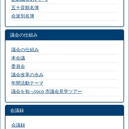
五十音順名簿
会派別名簿
議会の仕組み
議会の仕組み
本会議
委員会
議会改革の歩み
年間活動テーマ
議会を知っtoco 市議会見学ツアー
会議録
会議録