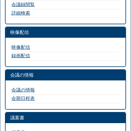
会議録閲覧
詳細検索
映像配信
映像配信
録画配信
会議の情報
会議の情報
会期日程表
議案書