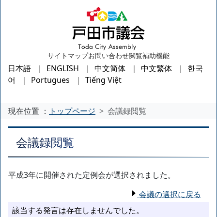
サイトマップ
お問い合わせ
閲覧補助機能
日本語
ENGLISH
中文简体
中文繁体
한국
어
Portugues
Tiếng Việt
現在位置 ：
トップページ
会議録閲覧
会議録閲覧
平成3年に開催された定例会が選択されました。
会議の選択に戻る