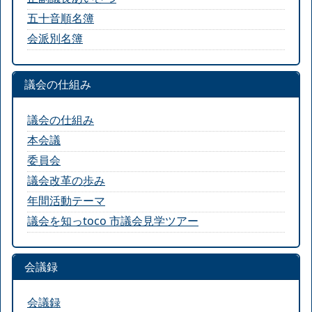
五十音順名簿
会派別名簿
議会の仕組み
議会の仕組み
本会議
委員会
議会改革の歩み
年間活動テーマ
議会を知っtoco 市議会見学ツアー
会議録
会議録