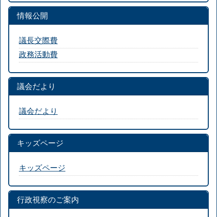
情報公開
議長交際費
政務活動費
議会だより
議会だより
キッズページ
キッズページ
行政視察のご案内