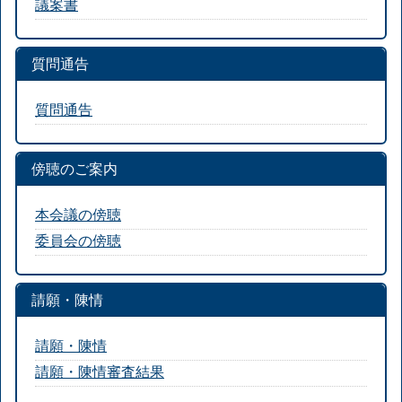
議案書
質問通告
質問通告
傍聴のご案内
本会議の傍聴
委員会の傍聴
請願・陳情
請願・陳情
請願・陳情審査結果