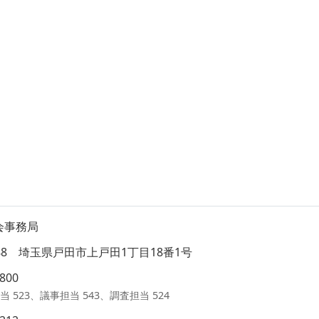
会事務局
8588 埼玉県戸田市上戸田1丁目18番1号
1800
当 523、議事担当 543、調査担当 524