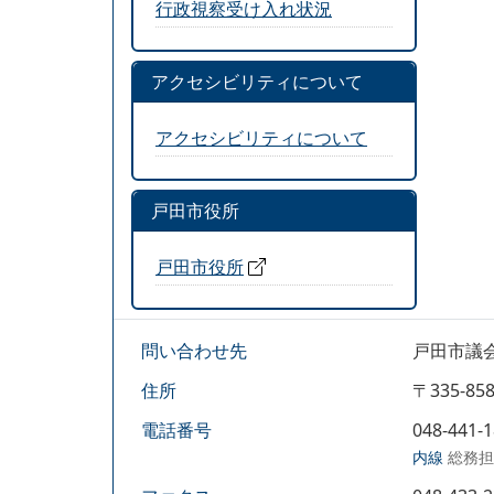
行政視察受け入れ状況
アクセシビリティについて
アクセシビリティについて
戸田市役所
戸田市役所
問い合わせ先
戸田市議
住所
〒335-
電話番号
048-441-
内線
総務担