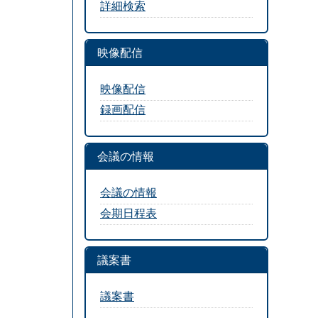
詳細検索
映像配信
映像配信
録画配信
会議の情報
会議の情報
会期日程表
議案書
議案書