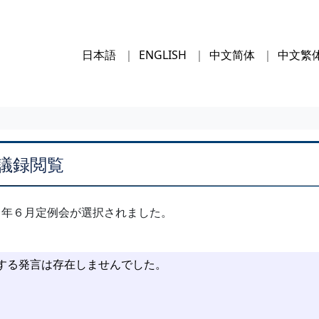
日本語
ENGLISH
中文简体
中文繁
議録閲覧
８年６月定例会が選択されました。