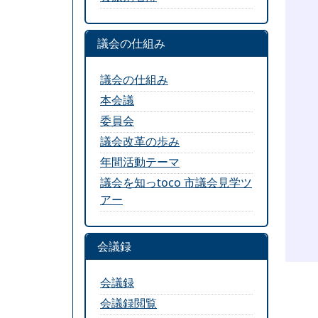
議会の仕組み
議会の仕組み
本会議
委員会
議会改革の歩み
年間活動テーマ
議会を知っtoco 市議会見学ツ
アー
会議録
会議録
会議録閲覧