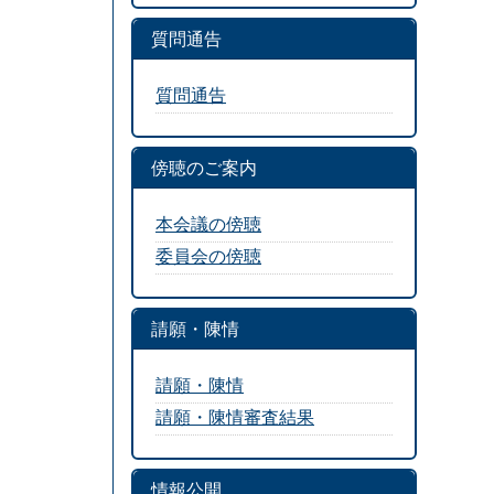
質問通告
質問通告
傍聴のご案内
本会議の傍聴
委員会の傍聴
請願・陳情
請願・陳情
請願・陳情審査結果
情報公開