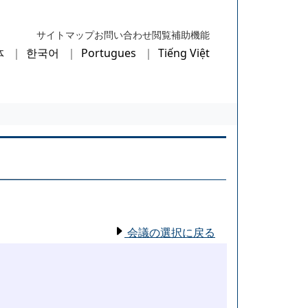
サイトマップ
お問い合わせ
閲覧補助機能
体
한국어
Portugues
Tiếng Việt
会議の選択に戻る