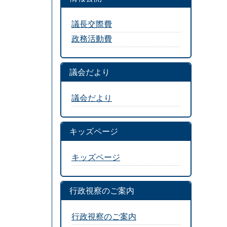
議長交際費
政務活動費
議会だより
議会だより
キッズページ
キッズページ
行政視察のご案内
行政視察のご案内