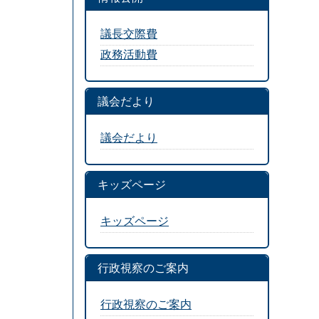
議長交際費
政務活動費
議会だより
議会だより
キッズページ
キッズページ
行政視察のご案内
行政視察のご案内