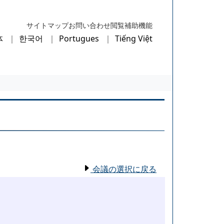
サイトマップ
お問い合わせ
閲覧補助機能
体
한국어
Portugues
Tiếng Việt
会議の選択に戻る