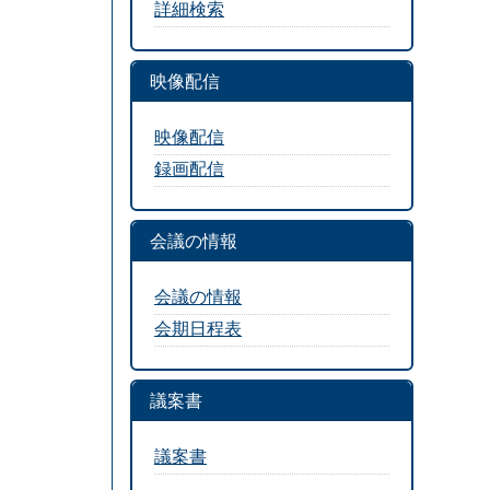
詳細検索
映像配信
映像配信
録画配信
会議の情報
会議の情報
会期日程表
議案書
議案書