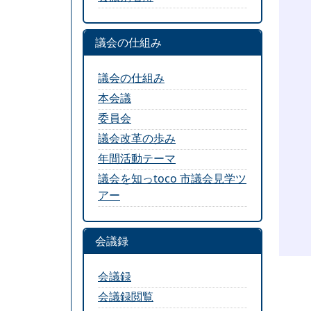
議会の仕組み
議会の仕組み
本会議
委員会
議会改革の歩み
年間活動テーマ
議会を知っtoco 市議会見学ツ
アー
会議録
会議録
会議録閲覧