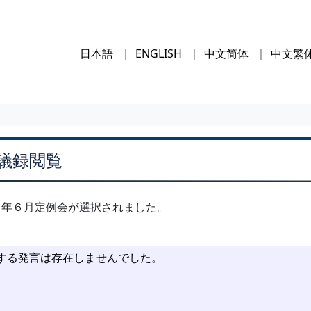
日本語
ENGLISH
中文简体
中文繁
議録閲覧
８年６月定例会が選択されました。