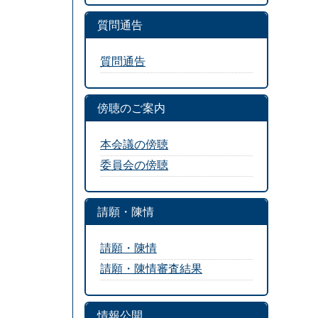
質問通告
質問通告
傍聴のご案内
本会議の傍聴
委員会の傍聴
請願・陳情
請願・陳情
請願・陳情審査結果
情報公開