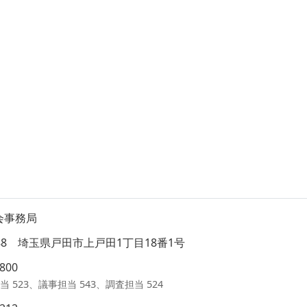
会事務局
8588 埼玉県戸田市上戸田1丁目18番1号
1800
当 523、議事担当 543、調査担当 524