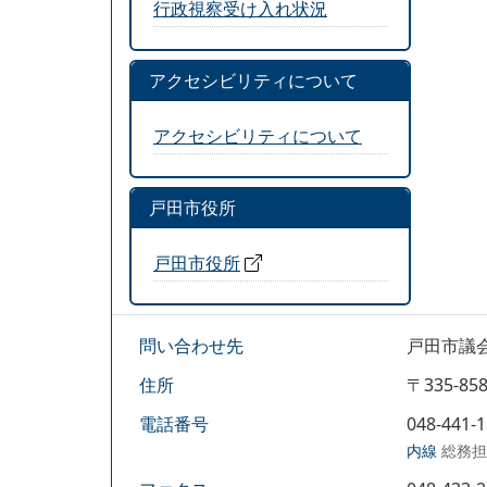
行政視察受け入れ状況
アクセシビリティについて
アクセシビリティについて
戸田市役所
戸田市役所
問い合わせ先
戸田市議
住所
〒335-
電話番号
048-441-
内線
総務担