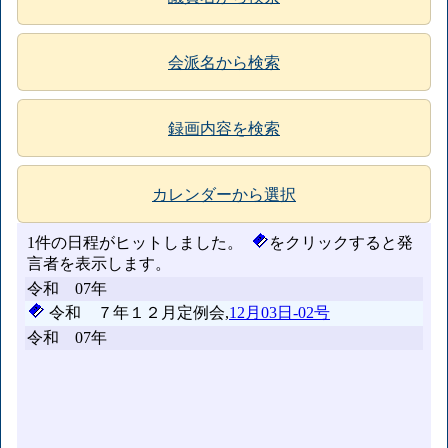
会派名から検索
録画内容を検索
カレンダーから選択