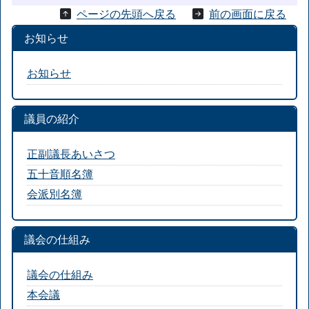
ページの先頭へ戻る
前の画面に戻る
お知らせ
お知らせ
議員の紹介
正副議長あいさつ
五十音順名簿
会派別名簿
議会の仕組み
議会の仕組み
本会議