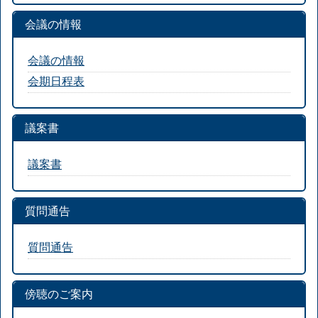
会議の情報
会議の情報
会期日程表
議案書
議案書
質問通告
質問通告
傍聴のご案内