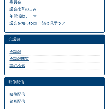
委員会
議会改革の歩み
年間活動テーマ
議会を知っtoco 市議会見学ツアー
会議録
会議録
会議録閲覧
詳細検索
映像配信
映像配信
録画配信