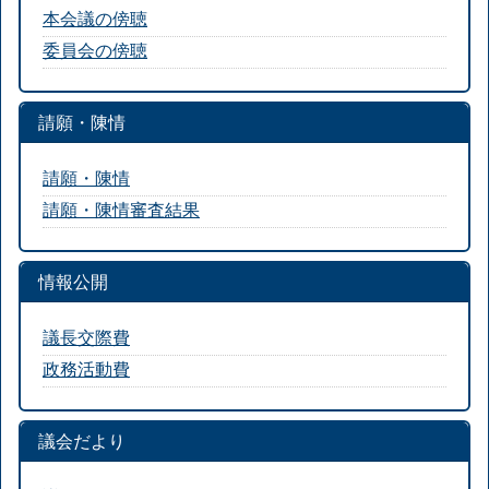
本会議の傍聴
委員会の傍聴
請願・陳情
請願・陳情
請願・陳情審査結果
情報公開
議長交際費
政務活動費
議会だより