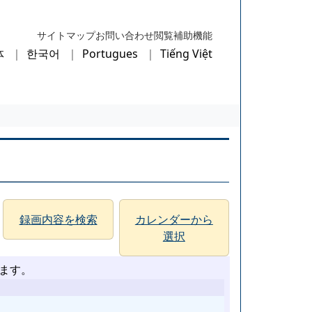
サイトマップ
お問い合わせ
閲覧補助機能
体
한국어
Portugues
Tiếng Việt
録画内容を検索
カレンダーから
選択