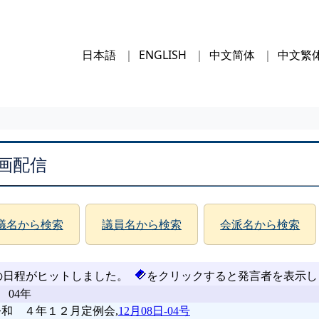
日本語
ENGLISH
中文简体
中文繁
画配信
議名から検索
議員名から検索
会派名から検索