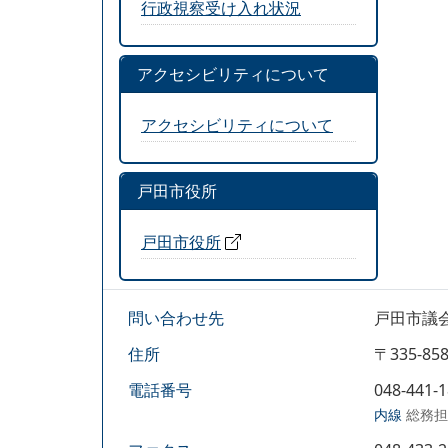
行政視察受け入れ状況
アクセシビリティについて
アクセシビリティについて
戸田市役所
戸田市役所
問い合わせ先
戸田市議
住所
〒335-
電話番号
048-441-
内線
総務担