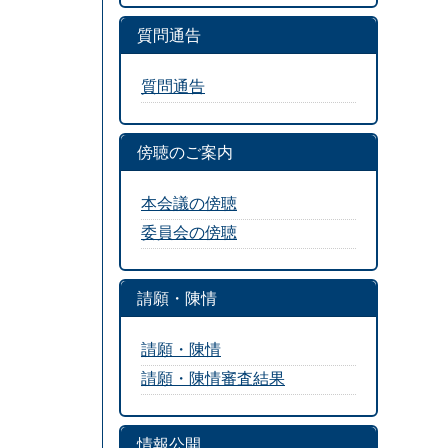
質問通告
質問通告
傍聴のご案内
本会議の傍聴
委員会の傍聴
請願・陳情
請願・陳情
請願・陳情審査結果
情報公開