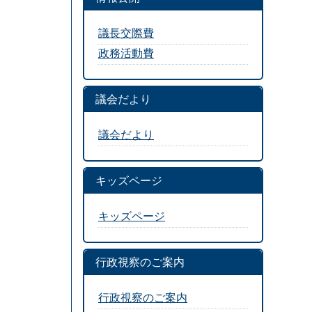
議長交際費
政務活動費
議会だより
議会だより
キッズページ
キッズページ
行政視察のご案内
行政視察のご案内