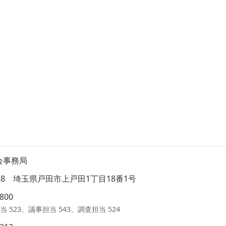
会事務局
8588 埼玉県戸田市上戸田1丁目18番1号
1800
当 523、議事担当 543、調査担当 524