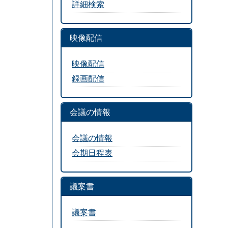
詳細検索
映像配信
映像配信
録画配信
会議の情報
会議の情報
会期日程表
議案書
議案書