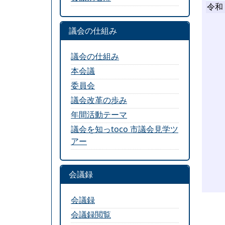
議会の仕組み
議会の仕組み
本会議
委員会
議会改革の歩み
年間活動テーマ
議会を知っtoco 市議会見学ツ
アー
会議録
会議録
会議録閲覧