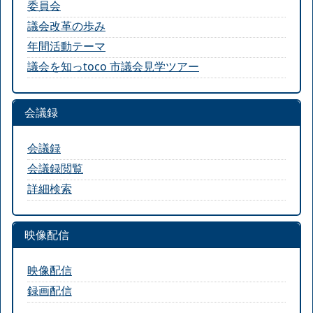
委員会
議会改革の歩み
年間活動テーマ
議会を知っtoco 市議会見学ツアー
会議録
会議録
会議録閲覧
詳細検索
映像配信
映像配信
録画配信