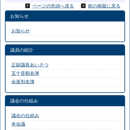
ページの先頭へ戻る
前の画面に戻る
お知らせ
お知らせ
議員の紹介
正副議長あいさつ
五十音順名簿
会派別名簿
議会の仕組み
議会の仕組み
本会議