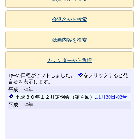
会派名から検索
録画内容を検索
カレンダーから選択