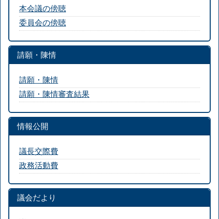
本会議の傍聴
委員会の傍聴
請願・陳情
請願・陳情
請願・陳情審査結果
情報公開
議長交際費
政務活動費
議会だより