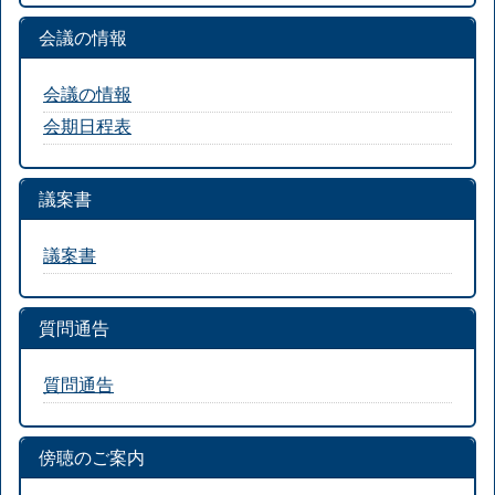
会議の情報
会議の情報
会期日程表
議案書
議案書
質問通告
質問通告
傍聴のご案内