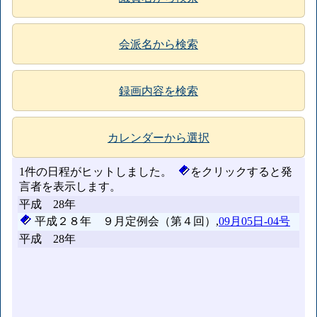
会派名から検索
録画内容を検索
カレンダーから選択