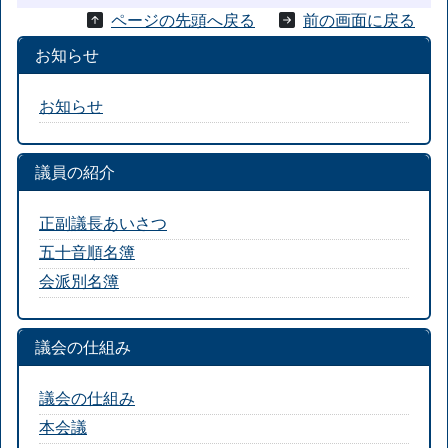
ページの先頭へ戻る
前の画面に戻る
お知らせ
お知らせ
議員の紹介
正副議長あいさつ
五十音順名簿
会派別名簿
議会の仕組み
議会の仕組み
本会議