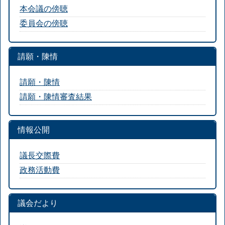
本会議の傍聴
委員会の傍聴
請願・陳情
請願・陳情
請願・陳情審査結果
情報公開
議長交際費
政務活動費
議会だより