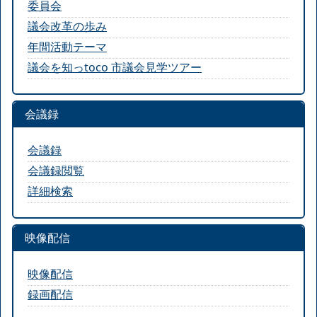
委員会
議会改革の歩み
年間活動テーマ
議会を知っtoco 市議会見学ツアー
会議録
会議録
会議録閲覧
詳細検索
映像配信
映像配信
録画配信