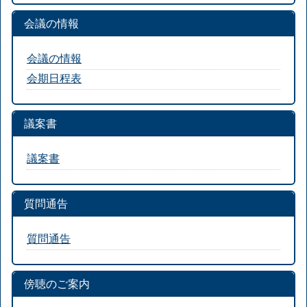
会議の情報
会議の情報
会期日程表
議案書
議案書
質問通告
質問通告
傍聴のご案内