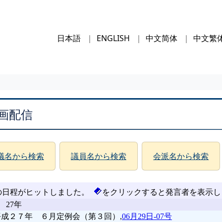
日本語
ENGLISH
中文简体
中文繁
画配信
議名から検索
議員名から検索
会派名から検索