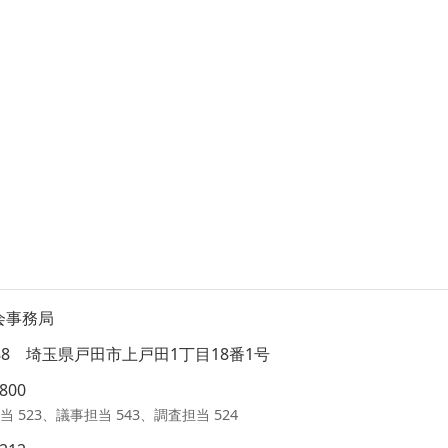
会事務局
8588 埼玉県戸田市上戸田1丁目18番1号
1800
当 523、議事担当 543、調査担当 524