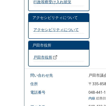
行政視察受け入れ状況
アクセシビリティについて
アクセシビリティについて
戸田市役所
戸田市役所
問い合わせ先
戸田市議
住所
〒335-
電話番号
048-441-
内線
総務担