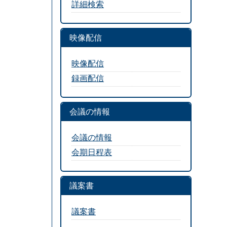
詳細検索
映像配信
映像配信
録画配信
会議の情報
会議の情報
会期日程表
議案書
議案書