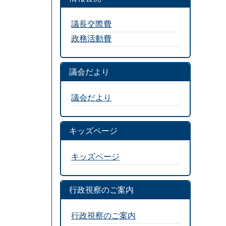
議長交際費
政務活動費
議会だより
議会だより
キッズページ
キッズページ
行政視察のご案内
行政視察のご案内