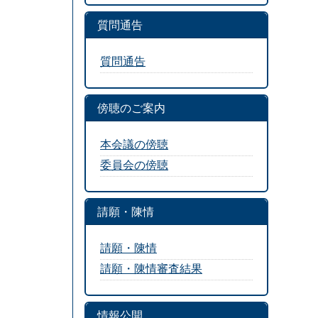
質問通告
質問通告
傍聴のご案内
本会議の傍聴
委員会の傍聴
請願・陳情
請願・陳情
請願・陳情審査結果
情報公開