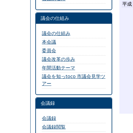
議会の仕組み
議会の仕組み
本会議
委員会
議会改革の歩み
年間活動テーマ
議会を知っtoco 市議会見学ツ
アー
会議録
会議録
会議録閲覧