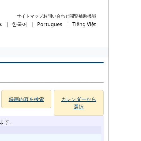
サイトマップ
お問い合わせ
閲覧補助機能
体
한국어
Portugues
Tiếng Việt
録画内容を検索
カレンダーから
選択