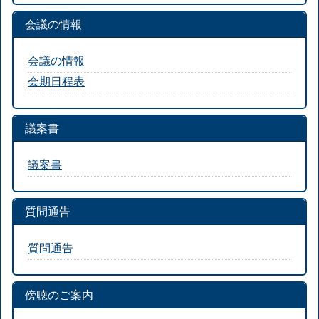
会議の情報
会議の情報
会期日程表
議案書
議案書
質問通告
質問通告
傍聴のご案内