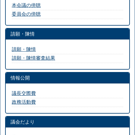
本会議の傍聴
委員会の傍聴
請願・陳情
請願・陳情
請願・陳情審査結果
情報公開
議長交際費
政務活動費
議会だより