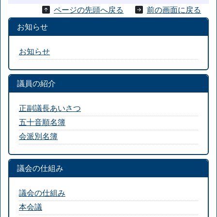
ページの先頭へ戻る
前の画面に戻る
お知らせ
お知らせ
議員の紹介
正副議長あいさつ
五十音順名簿
会派別名簿
議会の仕組み
議会の仕組み
本会議