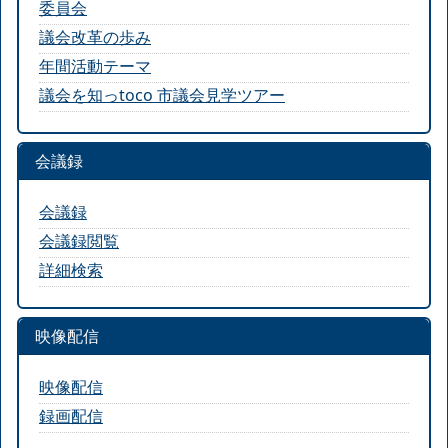
委員会
議会改革の歩み
年間活動テーマ
議会を知っtoco 市議会見学ツアー
会議録
会議録
会議録閲覧
詳細検索
映像配信
映像配信
録画配信