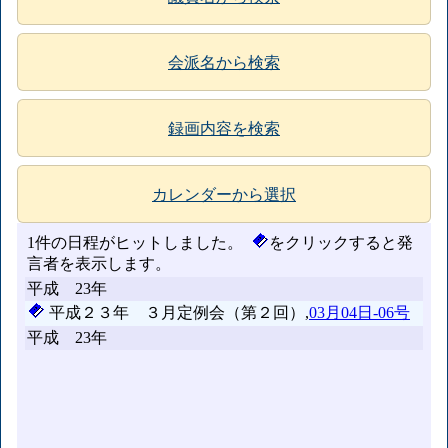
会派名から検索
録画内容を検索
カレンダーから選択