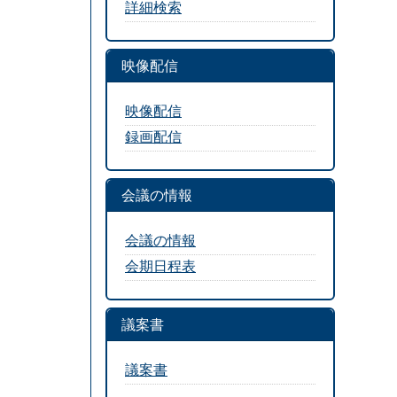
詳細検索
映像配信
映像配信
録画配信
会議の情報
会議の情報
会期日程表
議案書
議案書