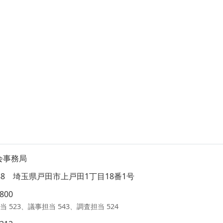
会事務局
8588 埼玉県戸田市上戸田1丁目18番1号
1800
当 523、議事担当 543、調査担当 524