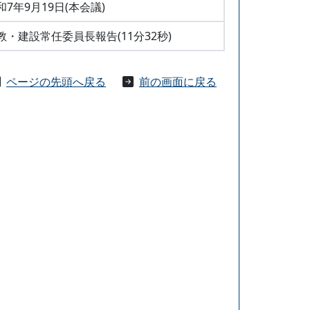
和7年9月19日(本会議)
教・建設常任委員長報告(11分32秒)
ページの先頭へ戻る
前の画面に戻る