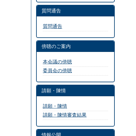
質問通告
質問通告
傍聴のご案内
本会議の傍聴
委員会の傍聴
請願・陳情
請願・陳情
請願・陳情審査結果
情報公開