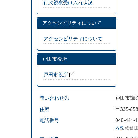
行政視察受け入れ状況
アクセシビリティについて
アクセシビリティについて
戸田市役所
戸田市役所
問い合わせ先
戸田市議
住所
〒335-
電話番号
048-441-
内線
総務担