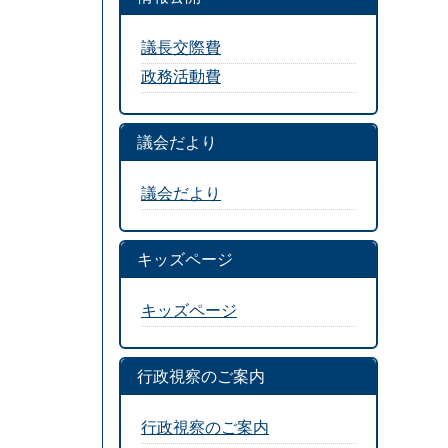
議長交際費
政務活動費
議会だより
議会だより
キッズページ
キッズページ
行政視察のご案内
行政視察のご案内