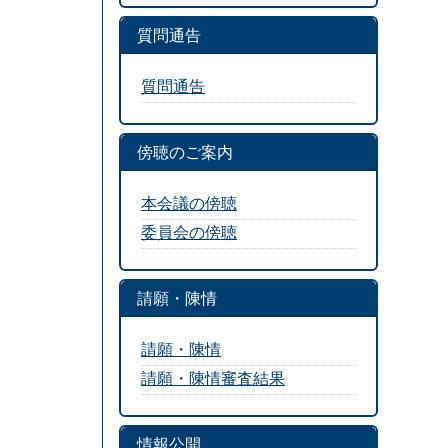
質問通告
質問通告
傍聴のご案内
本会議の傍聴
委員会の傍聴
請願・陳情
請願・陳情
請願・陳情審査結果
情報公開