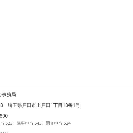
会事務局
8588 埼玉県戸田市上戸田1丁目18番1号
1800
当 523、議事担当 543、調査担当 524