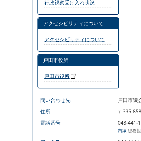
行政視察受け入れ状況
アクセシビリティについて
アクセシビリティについて
戸田市役所
戸田市役所
問い合わせ先
戸田市議
住所
〒335-
電話番号
048-441-
内線
総務担