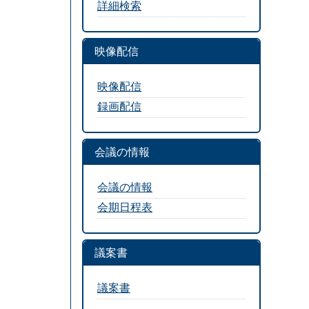
詳細検索
映像配信
映像配信
録画配信
会議の情報
会議の情報
会期日程表
議案書
議案書