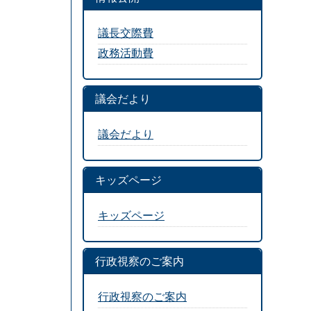
議長交際費
政務活動費
議会だより
議会だより
キッズページ
キッズページ
行政視察のご案内
行政視察のご案内