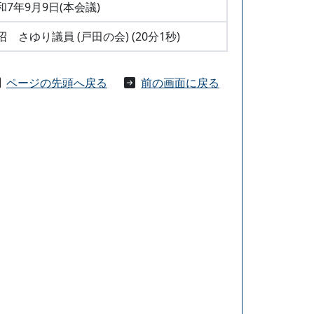
和7年9月9日(本会議)
沼 さゆり議員 (戸田の会) (20分1秒)
ページの先頭へ戻る
前の画面に戻る