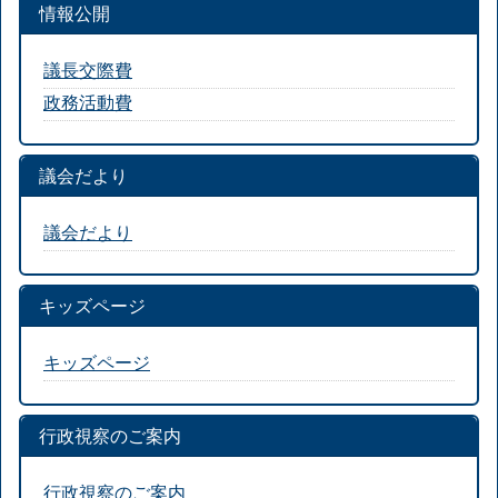
情報公開
議長交際費
政務活動費
議会だより
議会だより
キッズページ
キッズページ
行政視察のご案内
行政視察のご案内