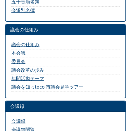
五十音順名簿
会派別名簿
議会の仕組み
議会の仕組み
本会議
委員会
議会改革の歩み
年間活動テーマ
議会を知っtoco 市議会見学ツアー
会議録
会議録
会議録閲覧