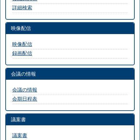
詳細検索
映像配信
映像配信
録画配信
会議の情報
会議の情報
会期日程表
議案書
議案書