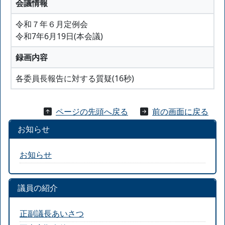
会議情報
令和７年６月定例会
令和7年6月19日(本会議)
録画内容
各委員長報告に対する質疑(16秒)
ページの先頭へ戻る
前の画面に戻る
お知らせ
お知らせ
議員の紹介
正副議長あいさつ