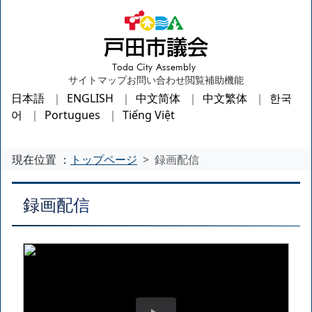
サイトマップ
お問い合わせ
閲覧補助機能
日本語
ENGLISH
中文简体
中文繁体
한국
어
Portugues
Tiếng Việt
現在位置 ：
トップページ
録画配信
録画配信