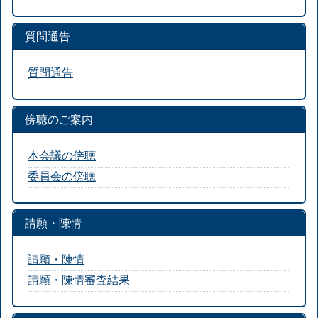
質問通告
質問通告
傍聴のご案内
本会議の傍聴
委員会の傍聴
請願・陳情
請願・陳情
請願・陳情審査結果