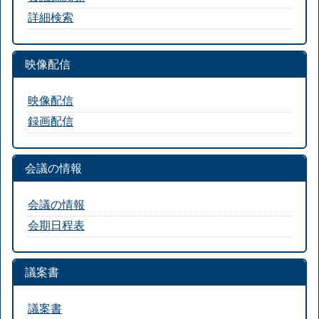
詳細検索
映像配信
映像配信
録画配信
会議の情報
会議の情報
会期日程表
議案書
議案書