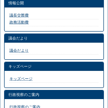
情報公開
議長交際費
政務活動費
議会だより
議会だより
キッズページ
キッズページ
行政視察のご案内
行政視察のご案内