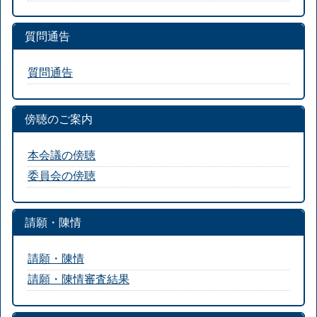
質問通告
質問通告
傍聴のご案内
本会議の傍聴
委員会の傍聴
請願・陳情
請願・陳情
請願・陳情審査結果