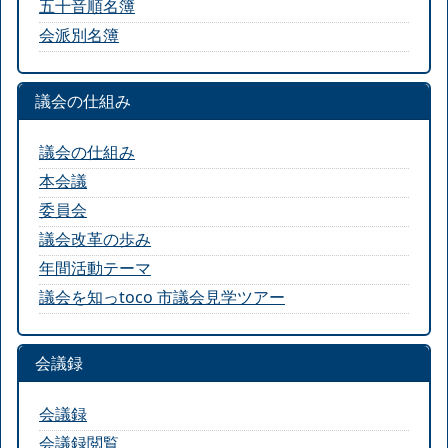
五十音順名簿
会派別名簿
議会の仕組み
議会の仕組み
本会議
委員会
議会改革の歩み
年間活動テーマ
議会を知っtoco 市議会見学ツアー
会議録
会議録
会議録閲覧