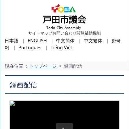
サイトマップ
お問い合わせ
閲覧補助機能
日本語
ENGLISH
中文简体
中文繁体
한국
어
Portugues
Tiếng Việt
現在位置 ：
トップページ
録画配信
録画配信