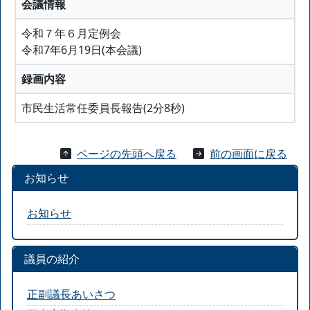
会議情報
令和７年６月定例会
令和7年6月19日(本会議)
録画内容
市民生活常任委員長報告(2分8秒)
ページの先頭へ戻る
前の画面に戻る
お知らせ
お知らせ
議員の紹介
正副議長あいさつ