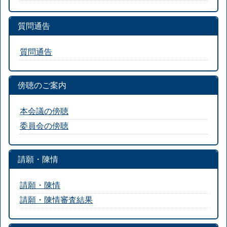
質問通告
質問通告
傍聴のご案内
本会議の傍聴
委員会の傍聴
請願・陳情
請願・陳情
請願・陳情審査結果