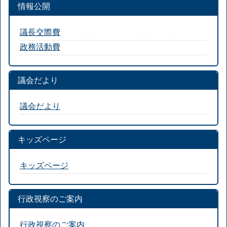
情報公開
議長交際費
政務活動費
議会だより
議会だより
キッズページ
キッズページ
行政視察のご案内
行政視察のご案内