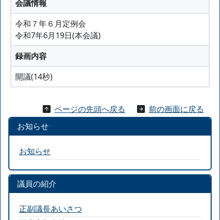
会議情報
令和７年６月定例会
令和7年6月19日(本会議)
録画内容
開議(14秒)
ページの先頭へ戻る
前の画面に戻る
お知らせ
お知らせ
議員の紹介
正副議長あいさつ