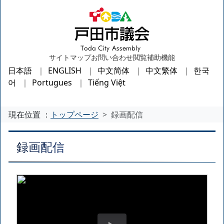
サイトマップ
お問い合わせ
閲覧補助機能
日本語
ENGLISH
中文简体
中文繁体
한국
어
Portugues
Tiếng Việt
現在位置 ：
トップページ
録画配信
録画配信