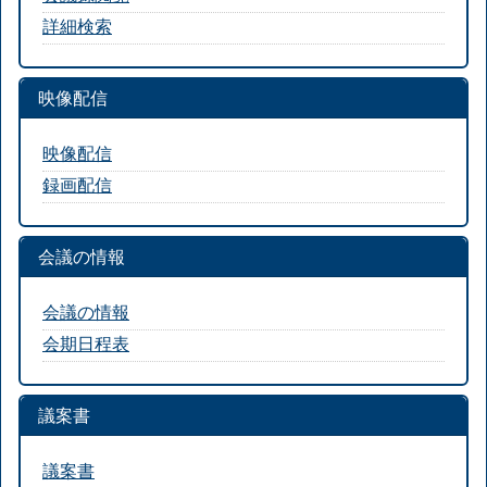
詳細検索
映像配信
映像配信
録画配信
会議の情報
会議の情報
会期日程表
議案書
議案書