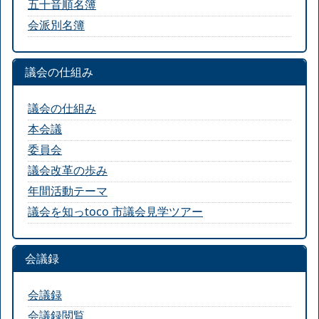
五十音順名簿
会派別名簿
議会の仕組み
議会の仕組み
本会議
委員会
議会改革の歩み
年間活動テーマ
議会を知っtoco 市議会見学ツアー
会議録
会議録
会議録閲覧