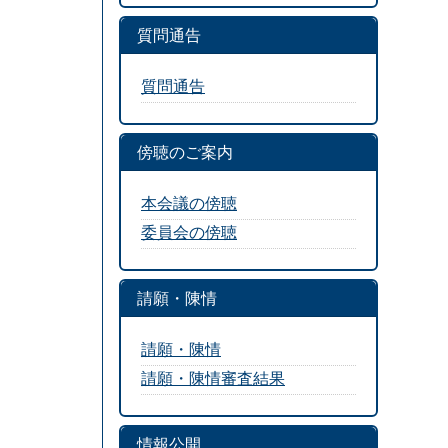
質問通告
質問通告
傍聴のご案内
本会議の傍聴
委員会の傍聴
請願・陳情
請願・陳情
請願・陳情審査結果
情報公開