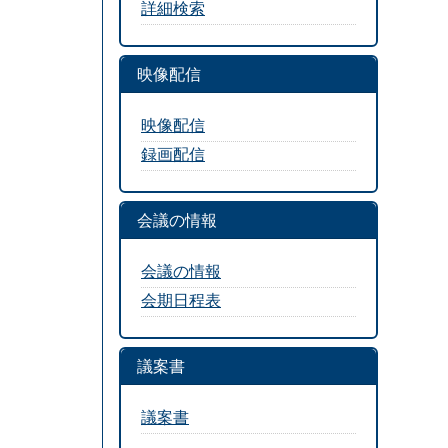
詳細検索
映像配信
映像配信
録画配信
会議の情報
会議の情報
会期日程表
議案書
議案書