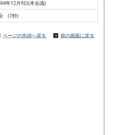
和4年12月9日(本会議)
会 (7秒)
ページの先頭へ戻る
前の画面に戻る