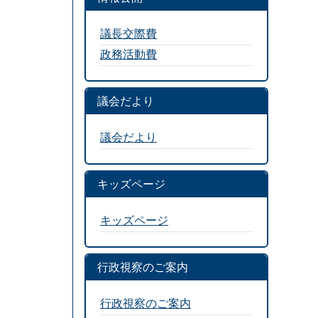
議長交際費
政務活動費
議会だより
議会だより
キッズページ
キッズページ
行政視察のご案内
行政視察のご案内