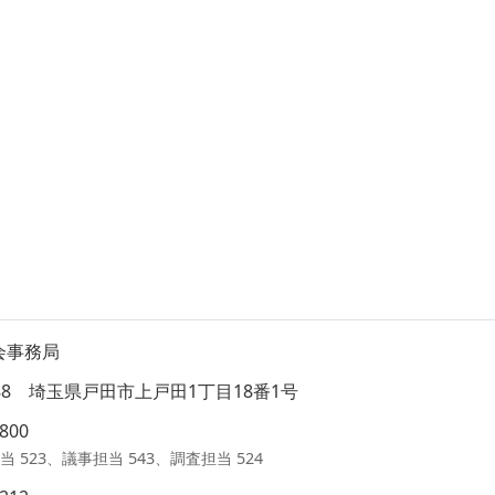
会事務局
8588 埼玉県戸田市上戸田1丁目18番1号
1800
当 523、議事担当 543、調査担当 524