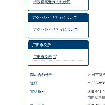
行政視察受け入れ状況
アクセシビリティについて
アクセシビリティについて
戸田市役所
戸田市役所
問い合わせ先
戸田市議
住所
〒335-
電話番号
048-441-
内線
総務担