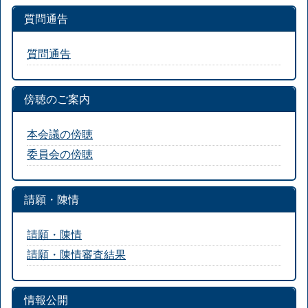
質問通告
質問通告
傍聴のご案内
本会議の傍聴
委員会の傍聴
請願・陳情
請願・陳情
請願・陳情審査結果
情報公開