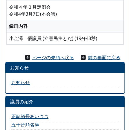
令和４年３月定例会
令和4年3月7日(本会議)
録画内容
小金澤 優議員 (立憲民主とだ) (19分43秒)
ページの先頭へ戻る
前の画面に戻る
お知らせ
お知らせ
議員の紹介
正副議長あいさつ
五十音順名簿