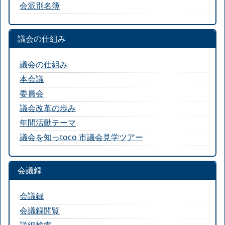
会派別名簿
議会の仕組み
議会の仕組み
本会議
委員会
議会改革の歩み
年間活動テーマ
議会を知っtoco 市議会見学ツアー
会議録
会議録
会議録閲覧
詳細検索