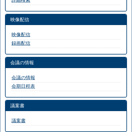
映像配信
映像配信
録画配信
会議の情報
会議の情報
会期日程表
議案書
議案書