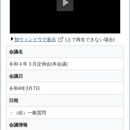
別ウィンドウで表示
(上で再生できない場合)
会議名
令和４年３月定例会(本会議)
会議日
令和4年3月7日
日程
・（続）一般質問
会議情報