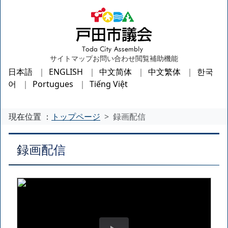
サイトマップ
お問い合わせ
閲覧補助機能
日本語
ENGLISH
中文简体
中文繁体
한국
어
Portugues
Tiếng Việt
現在位置 ：
トップページ
録画配信
録画配信