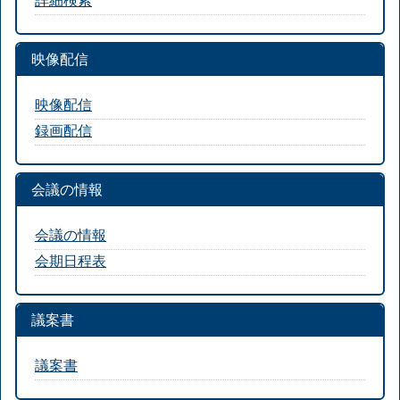
映像配信
映像配信
録画配信
会議の情報
会議の情報
会期日程表
議案書
議案書