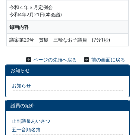
令和４年３月定例会
令和4年2月21日(本会議)
録画内容
議案第20号 質疑 三輪なお子議員 (7分1秒)
ページの先頭へ戻る
前の画面に戻る
お知らせ
お知らせ
議員の紹介
正副議長あいさつ
五十音順名簿