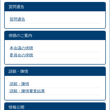
質問通告
質問通告
傍聴のご案内
本会議の傍聴
委員会の傍聴
請願・陳情
請願・陳情
請願・陳情審査結果
情報公開