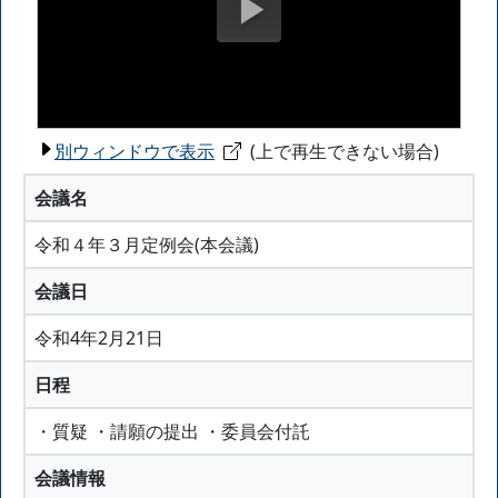
別ウィンドウで表示
(上で再生できない場合)
会議名
令和４年３月定例会(本会議)
会議日
令和4年2月21日
日程
・質疑 ・請願の提出 ・委員会付託
会議情報