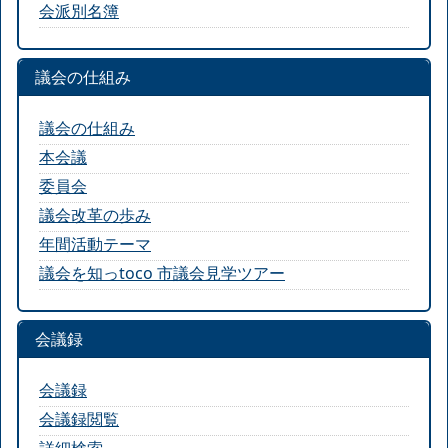
会派別名簿
議会の仕組み
議会の仕組み
本会議
委員会
議会改革の歩み
年間活動テーマ
議会を知っtoco 市議会見学ツアー
会議録
会議録
会議録閲覧
詳細検索