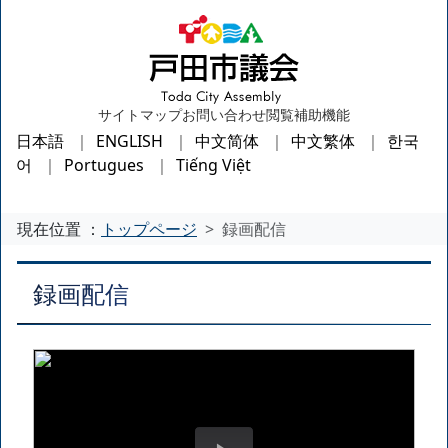
サイトマップ
お問い合わせ
閲覧補助機能
日本語
ENGLISH
中文简体
中文繁体
한국
어
Portugues
Tiếng Việt
現在位置 ：
トップページ
録画配信
録画配信