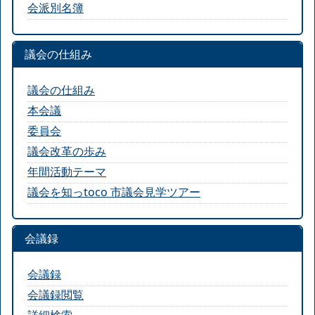
会派別名簿
議会の仕組み
議会の仕組み
本会議
委員会
議会改革の歩み
年間活動テーマ
議会を知っtoco 市議会見学ツアー
会議録
会議録
会議録閲覧
詳細検索