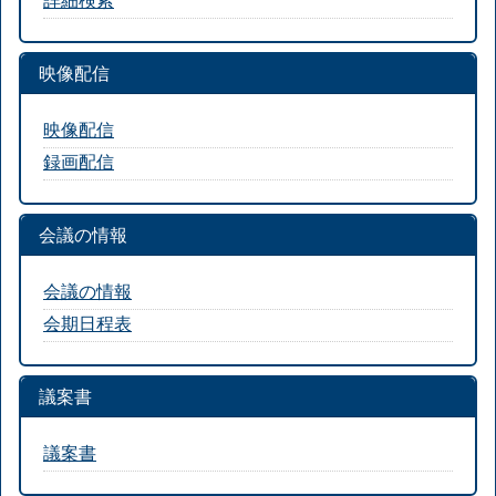
映像配信
映像配信
録画配信
会議の情報
会議の情報
会期日程表
議案書
議案書