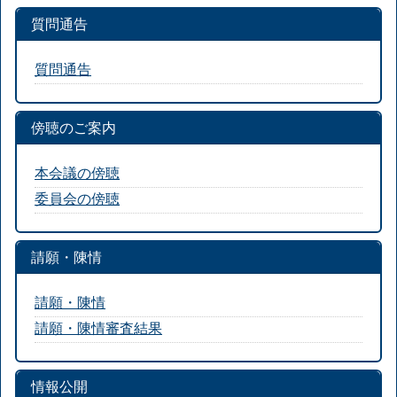
質問通告
質問通告
傍聴のご案内
本会議の傍聴
委員会の傍聴
請願・陳情
請願・陳情
請願・陳情審査結果
情報公開