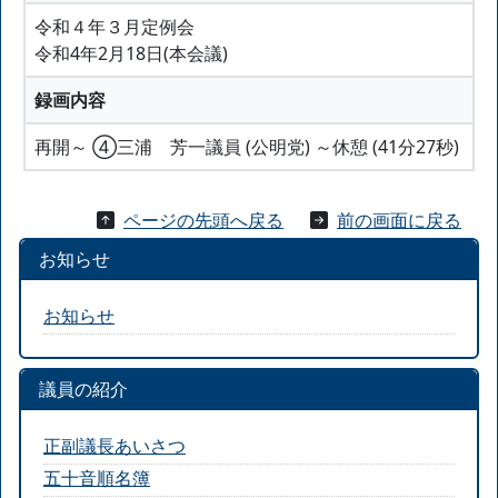
令和４年３月定例会
令和4年2月18日(本会議)
録画内容
再開～ ④三浦 芳一議員 (公明党) ～休憩 (41分27秒)
ページの先頭へ戻る
前の画面に戻る
お知らせ
お知らせ
議員の紹介
正副議長あいさつ
五十音順名簿