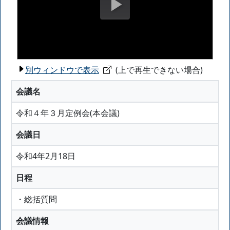
別ウィンドウで表示
(上で再生できない場合)
会議名
令和４年３月定例会(本会議)
会議日
令和4年2月18日
日程
・総括質問
会議情報