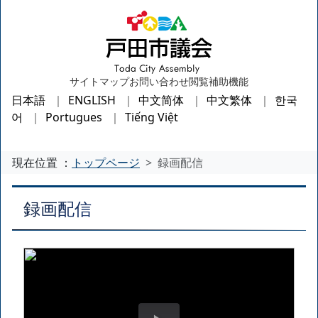
サイトマップ
お問い合わせ
閲覧補助機能
日本語
ENGLISH
中文简体
中文繁体
한국
어
Portugues
Tiếng Việt
現在位置 ：
トップページ
録画配信
録画配信