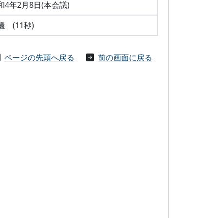
和4年2月8日(本会議)
議 (11秒)
ページの先頭へ戻る
前の画面に戻る