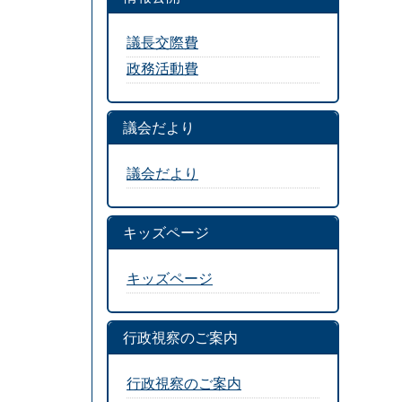
議長交際費
政務活動費
議会だより
議会だより
キッズページ
キッズページ
行政視察のご案内
行政視察のご案内