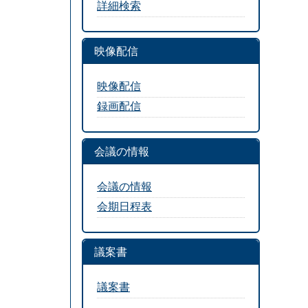
詳細検索
映像配信
映像配信
録画配信
会議の情報
会議の情報
会期日程表
議案書
議案書