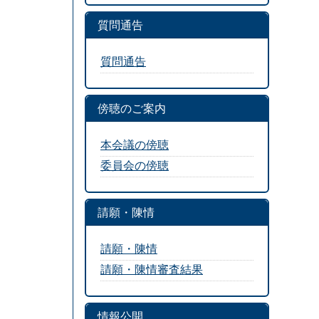
質問通告
質問通告
傍聴のご案内
本会議の傍聴
委員会の傍聴
請願・陳情
請願・陳情
請願・陳情審査結果
情報公開