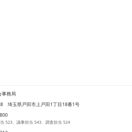
会事務局
8588 埼玉県戸田市上戸田1丁目18番1号
1800
当 523、議事担当 543、調査担当 524