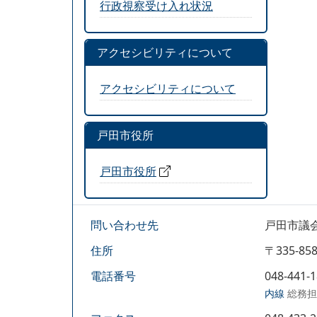
行政視察受け入れ状況
アクセシビリティについて
アクセシビリティについて
戸田市役所
戸田市役所
問い合わせ先
戸田市議
住所
〒335-
電話番号
048-441-
内線
総務担